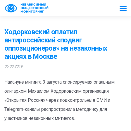
НЕЗАВИСИМЫЙ
ОБЩЕСТВЕННЫЙ
МОНИТОРИНГ
Ходорковский оплатил
антироссийский «подвиг
оппозиционеров» на незаконных
акциях в Москве
05.08.2019
Накануне митинга 3 августа спонсируемая опальным
олигархом Михаилом Ходорковским организация
«Открытая Россия» через подконтрольные СМИ и
Telegram-каналы распространила методичку для
участников незаконных митингов.