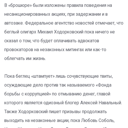
В «брошюре» были изложены правила поведения на
несанкционированных акциях, при задержании и в
автозаке. Федеральное агентство новостей отмечает, что
беглый олигарх Михаил Ходорковский пока ничего не
сказал о том, что будет оплачивать адвокатов
провокаторов на незаконных митингах или как-то
облегчать им жизнь.
Пока беглец «штампует» лишь сочувствующие твиты,
осуждающие дело против так называемого «Фонда
борьбы с коррупцией» по отмыванию денег, главой
которого является одиозный блогер Алексей Навальный.
Также Ходорковский пишет призывы продолжать
выходить на незаконные акции, пока Любовь Соболь,