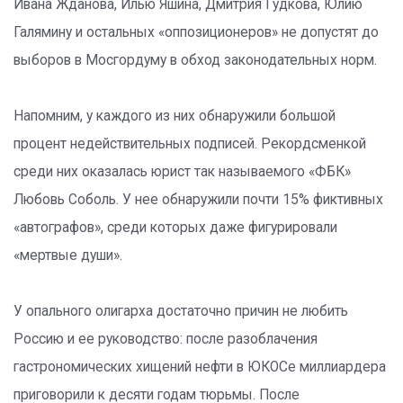
Ивана Жданова, Илью Яшина, Дмитрия Гудкова, Юлию
Галямину и остальных «оппозиционеров» не допустят до
выборов в Мосгордуму в обход законодательных норм.
Напомним, у каждого из них обнаружили большой
процент недействительных подписей. Рекордсменкой
среди них оказалась юрист так называемого «ФБК»
Любовь Соболь. У нее обнаружили почти 15% фиктивных
«автографов», среди которых даже фигурировали
«мертвые души».
У опального олигарха достаточно причин не любить
Россию и ее руководство: после разоблачения
гастрономических хищений нефти в ЮКОСе миллиардера
приговорили к десяти годам тюрьмы. После