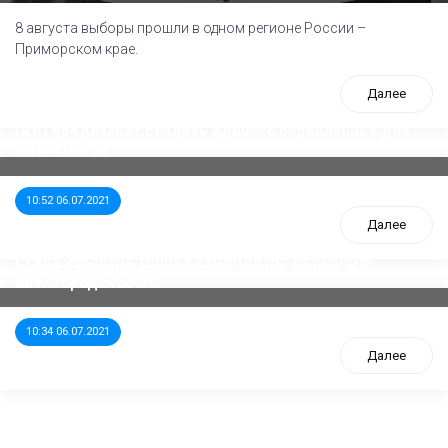
8 августа выборы прошли в одном регионе России –
Приморском крае.
Далее
ООП предлагает создать единого перевозчика для
школьников
10:52 06.07.2021
Далее
Стала известна тройка кандидатов от КПРФ в
нижегородское ЗС
10:34 06.07.2021
Далее