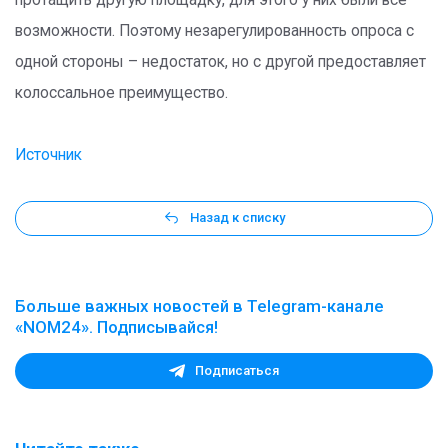
протащить другую площадку, для этого у них были все
возможности. Поэтому незарегулированность опроса с
одной стороны – недостаток, но с другой предоставляет
колоссальное преимущество.
Источник
Назад к списку
Больше важных новостей в Telegram-канале
«NOM24». Подписывайся!
Подписаться