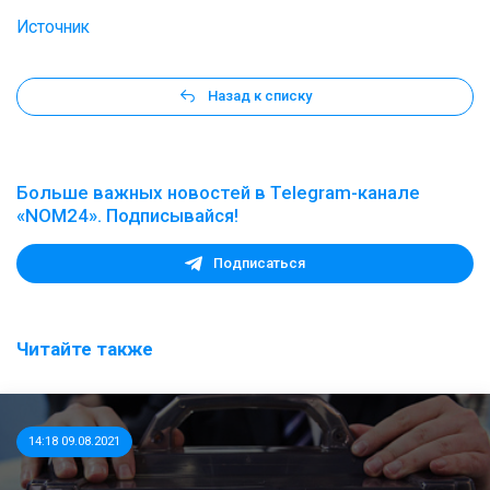
Источник
Назад к списку
Больше важных новостей в Telegram-канале
«NOM24». Подписывайся!
Подписаться
Читайте также
14:18 09.08.2021