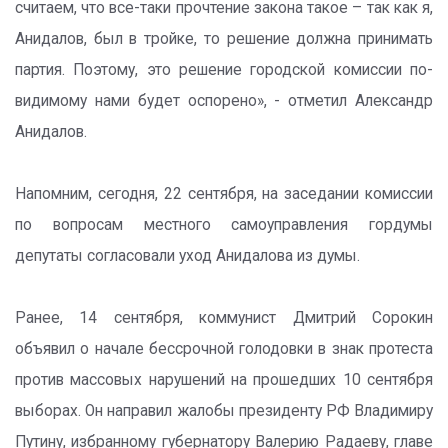
считаем, что все-таки прочтение закона такое – так как я,
Анидалов, был в тройке, то решение должна принимать
партия. Поэтому, это решение городской комиссии по-
видимому нами будет оспорено», - отметил Александр
Анидалов.
Напомним, сегодня, 22 сентября, на заседании комиссии
по вопросам местного самоуправления гордумы
депутаты согласовали уход Анидалова из думы.
Ранее, 14 сентября, коммунист Дмитрий Сорокин
объявил о начале бессрочной голодовки в знак протеста
против массовых нарушений на прошедших 10 сентября
выборах. Он направил жалобы президенту РФ Владимиру
Путину, избранному губернатору Валерию Радаеву, главе