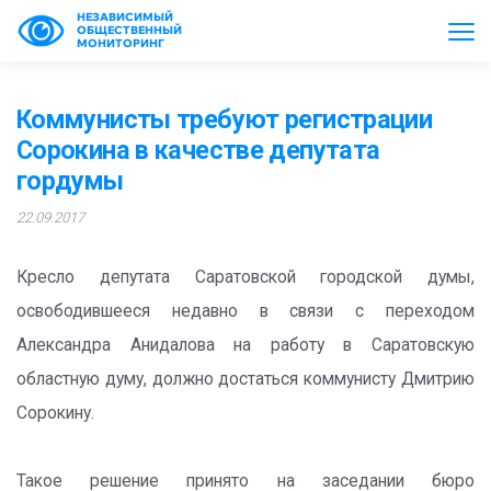
НЕЗАВИСИМЫЙ
ОБЩЕСТВЕННЫЙ
МОНИТОРИНГ
Коммунисты требуют регистрации
Сорокина в качестве депутата
гордумы
22.09.2017
Кресло депутата Саратовской городской думы,
освободившееся недавно в связи с переходом
Александра Анидалова на работу в Саратовскую
областную думу, должно достаться коммунисту Дмитрию
Сорокину.
Такое решение принято на заседании бюро