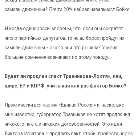
захватывается самовыдвиженцами. А кто у нас
самовыдвиженцы? Почти 20% набрал навальнист Бойко.
И когда единороссы уверены, что, если они сократят
число партийных депутатов, то на выборах пройдут их
самовыдвиженцы - с чего они это решили? У меня
большие сомнения возникают по этому поводу.
Будет ли продлен «пакт Травникова-Локтя», или,
шире, ЕР и КПРФ, учитывая как раз фактор Бойко?
Практически вся партия «Единая Россия» и, насколько
мне известно, губернатор Травников не хотят продления
никакого пакта и никаких договоренностей. Это идея
Виктора Игнатова – продлить пакт, чтобы провести через