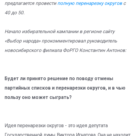
предлагается провести
полную перенарезку округов
с
40 до 50.
Начало избирательной кампании в регионе сайту
«Выбор народа» прокомментировал руководитель
новосибирского филиала ФоРГО Константин Антонов:
Будет ли принято решение по поводу отмены
партийных списков и перенарезки округов, и в чью
пользу оно может сыграть?
Идея перенарезки округов - это идея депутата
Государственной думы Виктора Игнатова. Она не находит