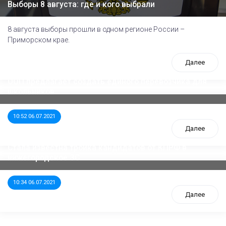
Выборы 8 августа: где и кого выбрали
8 августа выборы прошли в одном регионе России –
Приморском крае.
Далее
ООП предлагает создать единого перевозчика для
школьников
10:52 06.07.2021
Далее
Стала известна тройка кандидатов от КПРФ в
нижегородское ЗС
10:34 06.07.2021
Далее