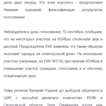
дело двух секунд. Это если коротко», - предположил
Никишин сценарий фальсификации результатов
голосования.
Наблюдатели в день голосования, 10 сентября, сообщали,
что на некоторых участках на КОИБах отключали звук и
дисплей. Председатели УИК заявляли, что таким образом
экономят зарядку на «электронной урне». На нескольких
участках (например, на УИК №316) при наличии КОИБов в
помещении участка граждане голосовали и в обычную
стационарную урну.
Глава региона Валерий Радаев до выборов обратился в
ЦИК с просьбой увеличить количество КОИБ в
Саратовской области. Элла Памфилова пошла ему