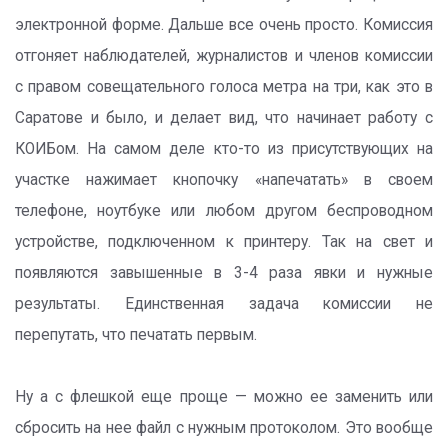
электронной форме. Дальше все очень просто. Комиссия
отгоняет наблюдателей, журналистов и членов комиссии
с правом совещательного голоса метра на три, как это в
Саратове и было, и делает вид, что начинает работу с
КОИБом. На самом деле кто-то из присутствующих на
участке нажимает кнопочку «напечатать» в своем
телефоне, ноутбуке или любом другом беспроводном
устройстве, подключенном к принтеру. Так на свет и
появляются завышенные в 3-4 раза явки и нужные
результаты. Единственная задача комиссии не
перепутать, что печатать первым.
Ну а с флешкой еще проще — можно ее заменить или
сбросить на нее файл с нужным протоколом. Это вообще