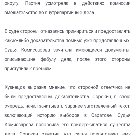
округу. Партия усмотрела в действиях комиссии
вмешательство во внутрипартийные дела.
В суде стороны отказались примириться и предоставлять
какие-либо доказательства помимо уже представленных.
Судья Комиссарова зачитала имеющиеся документы,
описывающие фабулу дела, после этого стороны
приступили к прениям.
Кузнецов выразил мнение, что стороной ответчика не
были предоставлены доказательства. Сорокин, в свою
очередь, начал зачитывать заранее заготовленный текст,
включающий историю выборов в Саратове. Судья
Комиссарова попросила его придерживаться существа
дела. Сорокин отметил, что судья препятствует ему