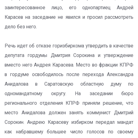
заинтересованное лицо, его однопартиец Андрей
Карасев на заседание не явился и просил рассмотреть
дело без него.
Речь идет об отказе горизбиркома утвердить в качестве
депутата гордумы Дмитрия Сорокина и утверждение
вместо него Андрея Карасева. Место во фракции КПРФ
в гордуме освободилось после перехода Александра
Анидалова в Саратовскую областную думу по
одномандатному округу. На заседании бюро
регионального отделения КПРФ приняли решение, что
место Анидалова должен занять коммунист Дмитрий
Сорокин. Андрею Карасеву избирком передал мандат
как набравшему большее число голосов по своему