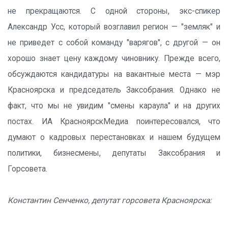
не прекращаются. С одной стороны, экс-спикер
Александр Усс, который возглавил регион — "земляк" и
не приведет с собой команду "варягов", с другой — он
хорошо знает цену каждому чиновнику. Прежде всего,
обсуждаются кандидатуры на вакантные места — мэр
Красноярска и председатель Заксобрания. Однако не
факт, что мы не увидим "смены караула" и на других
постах. ИА КрасноярскМедиа поинтересовался, что
думают о кадровых перестановках и нашем будущем
политики, бизнесмены, депутаты Заксобрания и
Горсовета.
Константин Сенченко, депутат горсовета Красноярска: