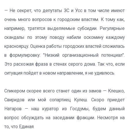
— Не секрет, что депутаты ЗС и Усс в том числе имеют
очень много вопросов к городским властям. К тому как,
например, тратятся выделяемые субсидии. Регулярные
скандалы по этому поводу набили оскомину каждому
красноярцу. Оценка работы городских властей сложилась
в формулировку: "Низкий организационный потенциал".
Это расхожая фраза в стенах серого дома. Так что, если
ситуация пойдет в новом направлении, я не удивлюсь.
Спикером скорее всего станет один из замов — Клешко,
Свиридов или мой сопартиец Кулеш. Скоро приедет
Натаров — наш куратор из Госдумы, будем данный
вопрос обсуждать на заседании фракции. Несмотря на
то, что Единая