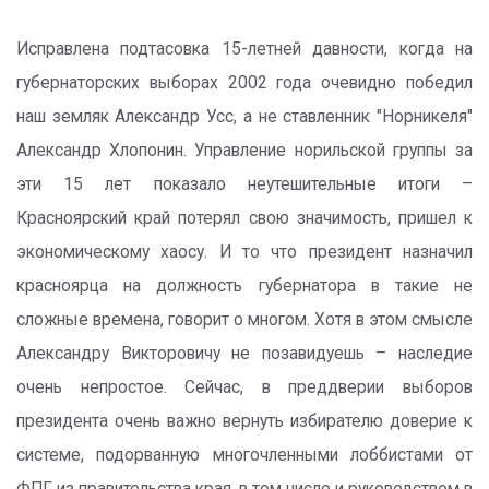
Исправлена подтасовка 15-летней давности, когда на
губернаторских выборах 2002 года очевидно победил
наш земляк Александр Усс, а не ставленник "Норникеля"
Александр Хлопонин. Управление норильской группы за
эти 15 лет показало неутешительные итоги –
Красноярский край потерял свою значимость, пришел к
экономическому хаосу. И то что президент назначил
красноярца на должность губернатора в такие не
сложные времена, говорит о многом. Хотя в этом смысле
Александру Викторовичу не позавидуешь – наследие
очень непростое. Сейчас, в преддверии выборов
президента очень важно вернуть избирателю доверие к
системе, подорванную многочленными лоббистами от