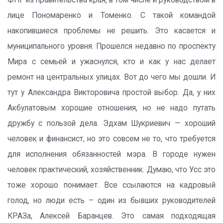
ФПГ из правительства края, в том числе и руководством в
лице Пономаренко и Томенко. С такой командой
накопившиеся проблемы не решить. Это касается и
муниципального уровня. Прошелся недавно по проспекту
Мира с семьей и ужаснулся, кто и как у нас делает
ремонт на центральных улицах. Вот до чего мы дошли. И
тут у Александра Викторовича простой выбор. Да, у них
Акбулатовым хорошие отношения, но не надо путать
дружбу с пользой дела. Эдхам Шукриевич — хороший
человек и финансист, но это совсем не то, что требуется
для исполнения обязанностей мэра. В городе нужен
человек практический, хозяйственник. Думаю, что Усс это
тоже хорошо понимает. Все ссылаются на кадровый
голод, но люди есть – один из бывших руководителей
КРАЗа, Алексей Баранцев. Это самая подходящая