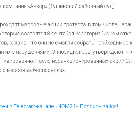
же компания «Анкор» (Тушинский районный суд).
роходят массовые акции протеста, в том числе неса
оторые состоятся 8 сентября. Мосгоризбирком отка
в, заявив, что они не смогли собрать необходимое 
и их с нарушениями. Оппозиционеры утверждают, что
тивированно. После несанкционированных акций С
о о массовых беспорядках.
ей в Telegram-канале «NOM24». Подписывайся!