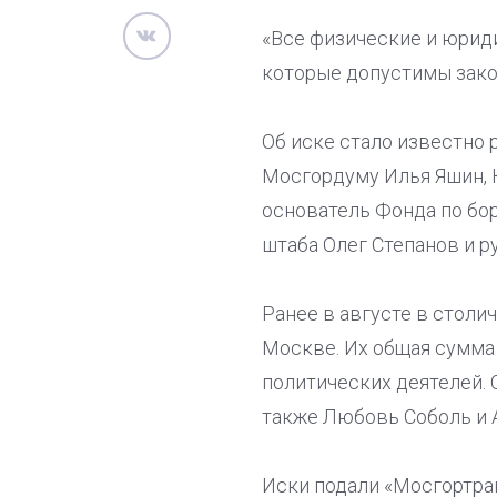
«Все физические и юрид
которые допустимы закон
Об иске стало известно
Мосгордуму Илья Яшин, 
основатель Фонда по бо
штаба Олег Степанов и р
Ранее в августе в столи
Москве. Их общая сумма
политических деятелей. 
также Любовь Соболь и 
Иски подали «Мосгортра