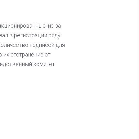
нкционированные, из-за
зал в регистрации ряду
количество подписей для
 их отстранение от
ледственный комитет