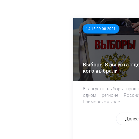
14:18 09.08.2021
Выборы 8 августа: где
кого выбрали
8 августа выборы прош
одном регионе Росси
Приморском крае.
Далее