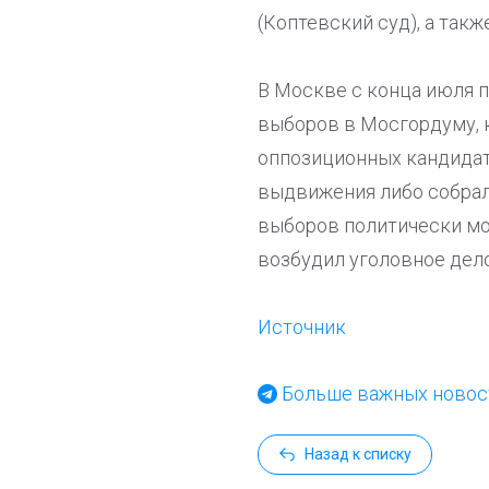
(Коптевский суд), а так
В Москве с конца июля п
выборов в Мосгордуму, к
оппозиционных кандидато
выдвижения либо собрал
выборов политически мо
возбудил уголовное дел
Источник
Больше важных новост
Назад к списку