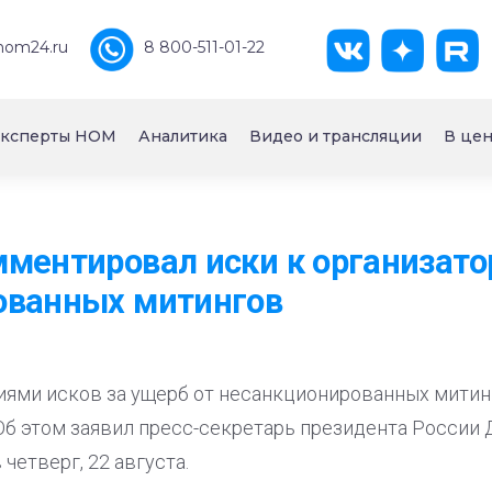
nom24.ru
8 800-511-01-22
ксперты НОМ
Аналитика
Видео и трансляции
В цен
ментировал иски к организат
ованных митингов
иями исков за ущерб от несанкционированных митин
Об этом заявил пресс-секретарь президента России
четверг, 22 августа.