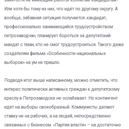
занятости не имеющим работы коллегам-кандидатам?
Или хотя бы тому из них, что идёт по другому округу. А
вообще, забавная ситуация получается: кандидат,
профессионально занимающийся трудоустройством
петрозаводчан, планирует бороться за депутатский
мандат с теми, кто не смог трудоустроиться. Такого даже
создателям фильма «Особенности национальных
выборов» на ум не пришло.
Подводя итог выше написанному, можно отметить, что
интерес политически активных граждан к депутатскому
креслу в Петрозаводске не ослабевает. Но контингент
идёт на выборы своеобразный. Коммунисты делают
ставку не на рабочих, а на людей, непосредственно
связанных с бизнесом. «Партия власти» – на достаточно