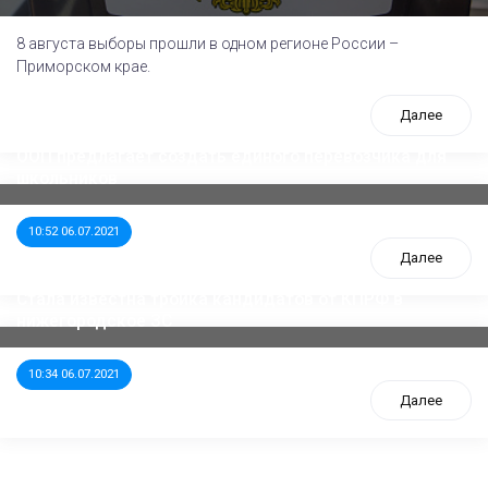
8 августа выборы прошли в одном регионе России –
Приморском крае.
Далее
ООП предлагает создать единого перевозчика для
школьников
10:52 06.07.2021
Далее
Стала известна тройка кандидатов от КПРФ в
нижегородское ЗС
10:34 06.07.2021
Далее