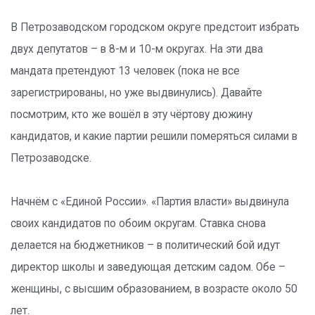
В Петрозаводском городском округе предстоит избрать
двух депутатов – в 8-м и 10-м округах. На эти два
мандата претендуют 13 человек (пока не все
зарегистрированы, но уже выдвинулись). Давайте
посмотрим, кто же вошёл в эту чёртову дюжину
кандидатов, и какие партии решили померяться силами в
Петрозаводске.
Начнём с «Единой России». «Партия власти» выдвинула
своих кандидатов по обоим округам. Ставка снова
делается на бюджетников – в политический бой идут
директор школы и заведующая детским садом. Обе –
женщины, с высшим образованием, в возрасте около 50
лет.