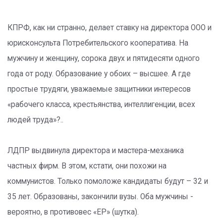
КПРФ, как ни странно, делает ставку на директора ООО и
юрисконсульта Потребительского кооператива. На
мужчину и женщину, сорока двух и пятидесяти одного
года от роду. Образование у обоих – высшее. А где
простые трудяги, уважаемые защитники интересов
«рабочего класса, крестьянства, интеллигенции, всех
людей труда»?..
ЛДПР выдвинула директора и мастера-механика
частных фирм. В этом, кстати, они похожи на
коммунистов. Только помоложе кандидаты будут – 32 и
35 лет. Образованы, закончили вузы. Оба мужчины -
вероятно, в противовес «ЕР» (шутка).