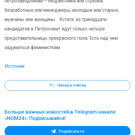
петрозаводчанам – бюджетники или стрелки,
безработные или менеджеры, молодые или старые,
мужчины или женщины… Кстати: из тринадцати
кандидатов в Петросовет идут только четыре
представительницы прекрасного пола. Есть над чем
задуматься феминисткам.
Источник
Назад к списку
Больше важных новостей в Telegram-канале
«NOM24». Подписывайся!
Подписаться