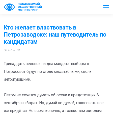
НЕЗАВИСИМЫЙ
ОБЩЕСТВЕННЫЙ
МОНИТОРИНГ
Кто желает властвовать в
Петрозаводске: наш путеводитель по
кандидатам
31.07.2019
Тринадцать человек на два мандата: выборы в
Петросовет будут не столь масштабными, сколь
интригующими.
Летом не хочется думать об осени и предстоящих 8
сентября выборах. Но, думай не думай, голосовать всё
же придётся. Не всем, конечно, а только тем жителям