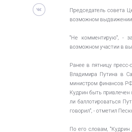
Председатель совета Це
возможном выдвижении 
"Не комментирую", - 
возможном участии в вы
Ранее в пятницу пресс-
Владимира Путина в Са
министром финансов РФ.
Кудрин быть привлечен 
ли баллотироваться Пут
говорил", - отметил Песк
По его словам, "Кудрин