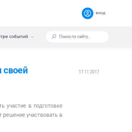
вход
тре событий
 своей
17.11.2017
ть участие в подготовке
т решение участвовать в