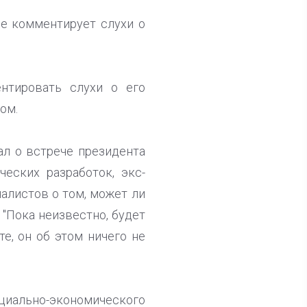
не комментирует слухи о
нтировать слухи о его
ом.
ал о встрече президента
еских разработок, экс-
алистов о том, может ли
"Пока неизвестно, будет
е, он об этом ничего не
оциально-экономического