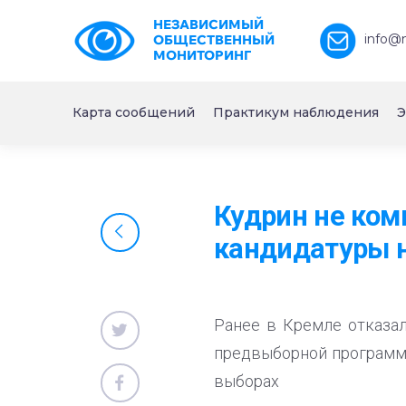
НЕЗАВИСИМЫЙ
info@
ОБЩЕСТВЕННЫЙ
МОНИТОРИНГ
Карта сообщений
Практикум наблюдения
Э
Кудрин не ком
кандидатуры 
Ранее в Кремле отказал
предвыборной программы
выборах