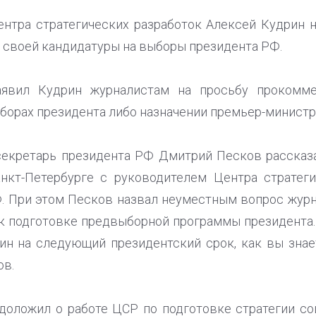
нтра стратегических разработок Алексей Кудрин 
своей кандидатуры на выборы президента РФ.
заявил Кудрин журналистам на просьбу прокомме
борах президента либо назначении премьер-министр
секретарь президента РФ Дмитрий Песков рассказ
нкт-Петербурге с руководителем Центра стратегич
 При этом Песков назвал неуместным вопрос журн
к подготовке предвыборной программы президента. 
ин на следующий президентский срок, как вы знает
ов.
 доложил о работе ЦСР по подготовке стратегии с