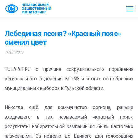
НЕЗАВИСИМЫЙ
ОБЩЕСТВЕННЫЙ
МОНИТОРИНГ
Лебединая песня? «Красный пояс»
сменил цвет
19.09.2017
TULA.AIF.RU о причине сокрушительного поражения
регионального отделения КПРФ и итогах сентябрьских
муниципальных выборов в Тульской области.
Никогда ещё для коммунистов региона, раньше
входившего в так называемый «красный пояс»,
результаты избирательной кампании не были настолько
плачевными. За неделю до Единого дня голосования