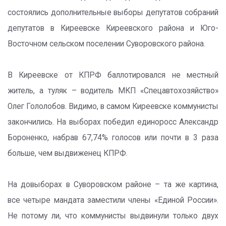
состоялись дополнительные выборы депутатов собраний
депутатов в Киреевске Киреевского района и Юго-
Восточном сельском поселении Суворовского района.
В Киреевске от КПРФ баллотировался не местный
житель, а туляк – водитель МКП «Спецавтохозяйство»
Олег Гололобов. Видимо, в самом Киреевске коммунисты
закончились. На выборах победил единоросс Александр
Бороненко, набрав 67,74% голосов или почти в 3 раза
больше, чем выдвиженец КПРФ.
На довыборах в Суворовском районе – та же картина,
все четыре мандата заместили члены «Единой России».
Не потому ли, что коммунисты выдвинули только двух