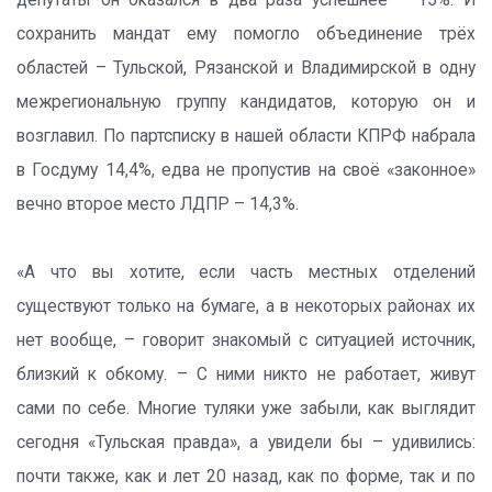
депутаты он оказался в два раза успешнее – 15%. И
сохранить мандат ему помогло объединение трёх
областей – Тульской, Рязанской и Владимирской в одну
межрегиональную группу кандидатов, которую он и
возглавил. По партсписку в нашей области КПРФ набрала
в Госдуму 14,4%, едва не пропустив на своё «законное»
вечно второе место ЛДПР – 14,3%.
«А что вы хотите, если часть местных отделений
существуют только на бумаге, а в некоторых районах их
нет вообще, – говорит знакомый с ситуацией источник,
близкий к обкому. – С ними никто не работает, живут
сами по себе. Многие туляки уже забыли, как выглядит
сегодня «Тульская правда», а увидели бы – удивились:
почти также, как и лет 20 назад, как по форме, так и по