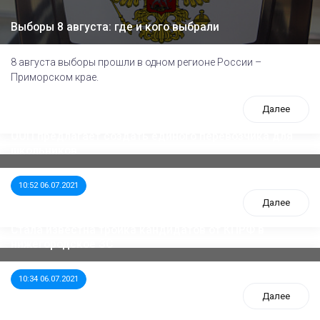
Выборы 8 августа: где и кого выбрали
8 августа выборы прошли в одном регионе России –
Приморском крае.
Далее
ООП предлагает создать единого перевозчика для
школьников
10:52 06.07.2021
Далее
Стала известна тройка кандидатов от КПРФ в
нижегородское ЗС
10:34 06.07.2021
Далее