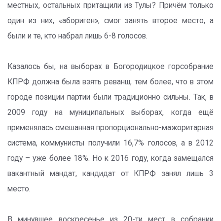
местных, остальных притащили из Тулы? Причём только
один из них, «абориген», смог занять второе место, а
были и те, кто набрал лишь 6-8 голосов.
Казалось бы, на выборах в Богородицкое горсобрание
КПРФ должна была взять реванш, тем более, что в этом
городе позиции партии были традиционно сильны. Так, в
2009 году на муниципальных выборах, когда ещё
применялась смешанная пропорционально-мажоритарная
система, коммунисты получили 16,7% голосов, а в 2012
году – уже более 18%. Но к 2016 году, когда замещался
вакантный мандат, кандидат от КПРФ занял лишь 3
место.
В минувшее воскресенье из 20-ти мест в собрании