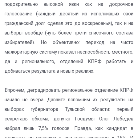
подозрительно высокой явки как на досрочное
голосование (каждый десятый из исполнивших свой
гражданский долг сделал это до воскресенья), так и на
выборы вообще (чуть более трети списочного состава
избирателей). Но объективно: переход на чисто
мажоритарную систему показал неспособность местного,
да и регионального, отделений КПРФ работать и
добиваться результата в новых реалиях.
Впрочем, деградировать региональное отделение КПРФ
начало не вчера. Давайте вспомним их результаты на
выборах губернатора Тульской области: первый
секретарь обкома, депутат Госдумы Олег Лебедев
набрал лишь 7,5% голосов. Правда, как кандидат в