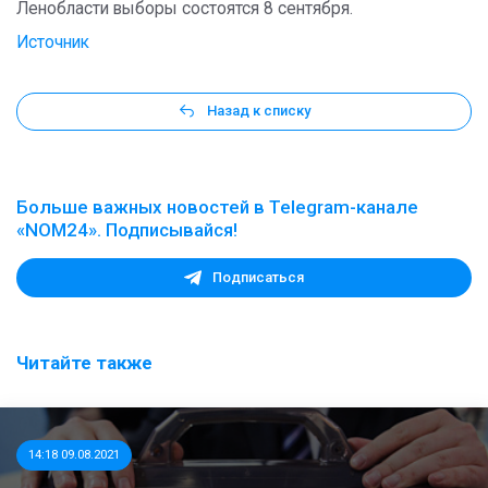
Ленобласти выборы состоятся 8 сентября.
Источник
Назад к списку
Больше важных новостей в Telegram-канале
«NOM24». Подписывайся!
Подписаться
Читайте также
14:18 09.08.2021