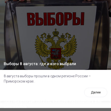
Выборы 8 августа: где и кого выбрали
8 августа выборы прошли в одном регионе России –
Приморском крае.
Далее
ООП предлагает создать единого перевозчика для
школьников