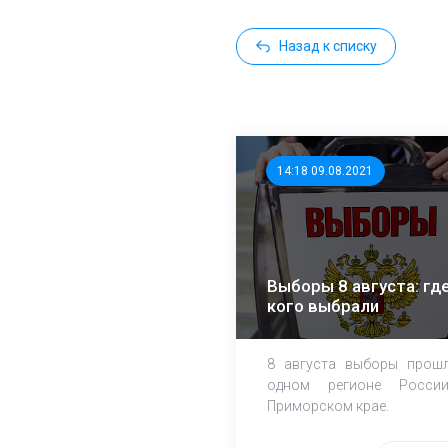
Назад к списку
14:18 09.08.2021
Выборы 8 августа: где
кого выбрали
8 августа выборы прош
одном регионе Росси
Приморском крае.