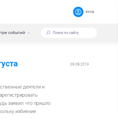
вход
тре событий
густа
09.08.2019
ественные деятели и
зарегистрировать
дь заявил. что пришло
кольку избиение