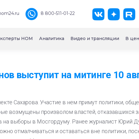
nom24.ru
8 800-511-01-22
ксперты НОМ
Аналитика
Видео и трансляции
В цен
ов выступит на митинге 10 ав
екте Сахарова. Участие в нем примут политики, общ
рые возмущены произволом властей, отказавшихся 
 на выборы в Мосгордуму. Ранее журналист Юрий Ду
ожно отмалчиваться и оставаться вне политики, пос