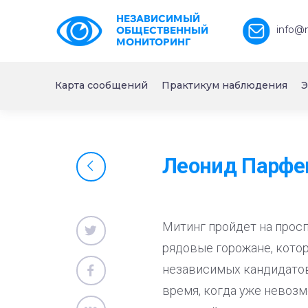
НЕЗАВИСИМЫЙ
info@
ОБЩЕСТВЕННЫЙ
МОНИТОРИНГ
Карта сообщений
Практикум наблюдения
Э
Леонид Парфен
Митинг пройдет на просп
рядовые горожане, кото
независимых кандидатов
время, когда уже невозм