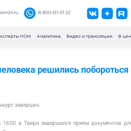
nom24.ru
8 800-511-01-22
ксперты НОМ
Аналитика
Видео и трансляции
В цен
еловека решились побороться 
нкурс завершен.
 в 16:00 в Твери завершился прием документов дл