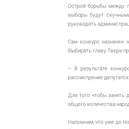
Острой борьбы между п
выборы будут скучными
руководить администраци
Сам конкурс назначен 
Выбирать главу Твери п
– В результате конкур
рассмотрение депутатско
Для того чтобы занять 
общего количества наро
Напомним, что уже до Но