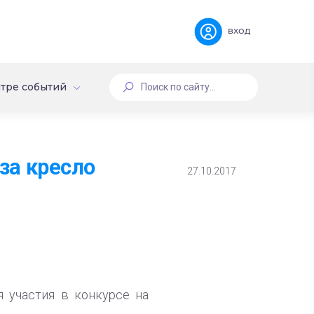
вход
тре событий
за кресло
27.10.2017
я участия в конкурсе на