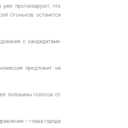
 уже прогнозируют, что
сей Огоньков останется
дования с кандидатами.
 комиссия предложит на
нее половины голосов от
правления – глава города