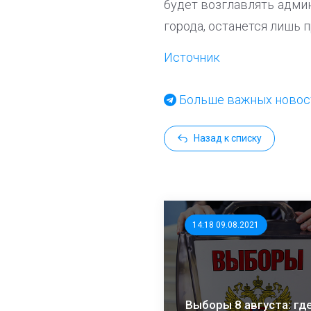
будет возглавлять адми
города, останется лишь 
Источник
Больше важных новост
Назад к списку
14:18 09.08.2021
Выборы 8 августа: где