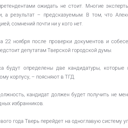
ретендентами ожидать не стоит. Многие эксперты
, а результат – предсказуемым. В том, что Алек
ей, сомнений почти ни у кого нет.
на 22 ноября после проверки документов и собесе
редстоит депутатам Тверской городской думы.
са будут определены две кандидатуры, которые
му корпусу, – поясняют в ТГД.
должность, кандидат должен будет получить не ме
дных избранников.
вого года Тверь перейдет на одноглавую систему у