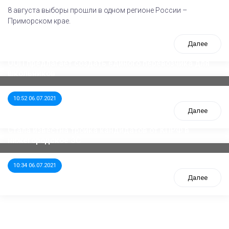
8 августа выборы прошли в одном регионе России –
Приморском крае.
Далее
ООП предлагает создать единого перевозчика для
школьников
10:52 06.07.2021
Далее
Стала известна тройка кандидатов от КПРФ в
нижегородское ЗС
10:34 06.07.2021
Далее