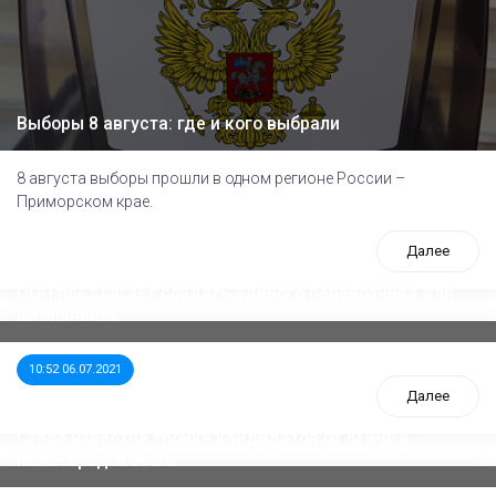
Выборы 8 августа: где и кого выбрали
8 августа выборы прошли в одном регионе России –
Приморском крае.
Далее
ООП предлагает создать единого перевозчика для
школьников
10:52 06.07.2021
Далее
Стала известна тройка кандидатов от КПРФ в
нижегородское ЗС