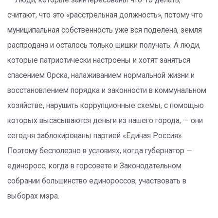
— Люди, которые заинтересованы что-то делать,
считают, что это «расстрельная должность», потому что
муниципальная собственность уже вся поделена, земля
распродана и осталось только шишки получать. А люди,
которые патриотически настроены и хотят заняться
спасением Орска, налаживанием нормальной жизни и
восстановлением порядка и законности в коммунальном
хозяйстве, нарушить коррупционные схемы, с помощью
которых высасываются деньги из нашего города, — они
сегодня заблокированы партией «Единая Россия».
Поэтому бесполезно в условиях, когда губернатор —
единоросс, когда в горсовете и Законодательном
собрании большинство единороссов, участвовать в
выборах мэра.