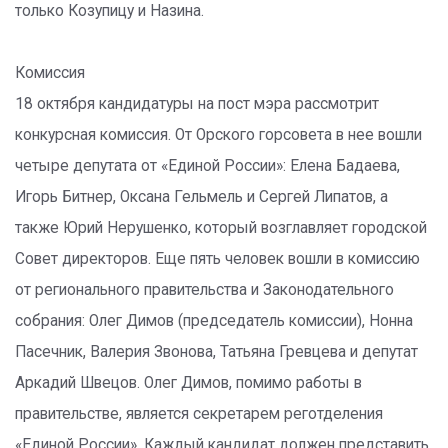
только Козупицу и Назина.
Комиссия
18 октября кандидатуры на пост мэра рассмотрит
конкурсная комиссия. От Орского горсовета в нее вошли
четыре депутата от «Единой России»: Елена Бадаева,
Игорь Битнер, Оксана Гельмель и Сергей Липатов, а
также Юрий Нерушенко, который возглавляет городской
Совет директоров. Еще пять человек вошли в комиссию
от регионального правительства и Законодательного
собрания: Олег Димов (председатель комиссии), Нонна
Пасечник, Валерия Звонова, Татьяна Гревцева и депутат
Аркадий Швецов. Олег Димов, помимо работы в
правительстве, является секретарем реготделения
«Единой России». Каждый кандидат должен представить