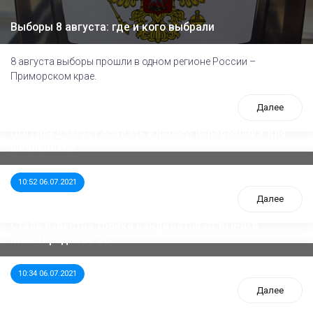
Выборы 8 августа: где и кого выбрали
8 августа выборы прошли в одном регионе России –
Приморском крае.
Далее
ООП предлагает создать единого перевозчика для
школьников
10:52 06.07.2021
Далее
Стала известна тройка кандидатов от КПРФ в
нижегородское ЗС
10:34 06.07.2021
Далее