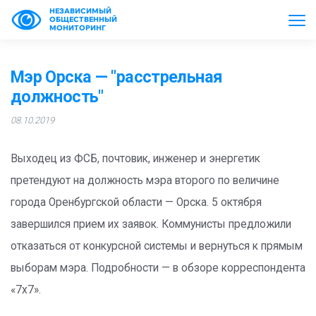
НЕЗАВИСИМЫЙ
ОБЩЕСТВЕННЫЙ
МОНИТОРИНГ
Мэр Орска — "расстрельная
должность"
08.10.2019
Выходец из ФСБ, почтовик, инженер и энергетик
претендуют на должность мэра второго по величине
города Оренбургской области — Орска. 5 октября
завершился прием их заявок. Коммунисты предложили
отказаться от конкурсной системы и вернуться к прямым
выборам мэра. Подробности — в обзоре корреспондента
«7х7».