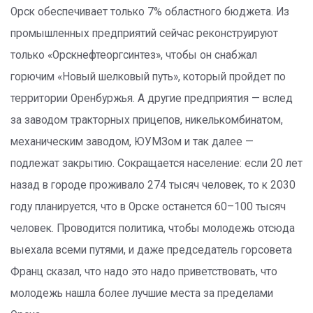
Орск обеспечивает только 7% областного бюджета. Из
промышленных предприятий сейчас реконструируют
только «Орскнефтеоргсинтез», чтобы он снабжал
горючим «Новый шелковый путь», который пройдет по
территории Оренбуржья. А другие предприятия — вслед
за заводом тракторных прицепов, никелькомбинатом,
механическим заводом, ЮУМЗом и так далее —
подлежат закрытию. Сокращается население: если 20 лет
назад в городе проживало 274 тысяч человек, то к 2030
году планируется, что в Орске останется 60–100 тысяч
человек. Проводится политика, чтобы молодежь отсюда
выехала всеми путями, и даже председатель горсовета
Франц сказал, что надо это надо приветствовать, что
молодежь нашла более лучшие места за пределами