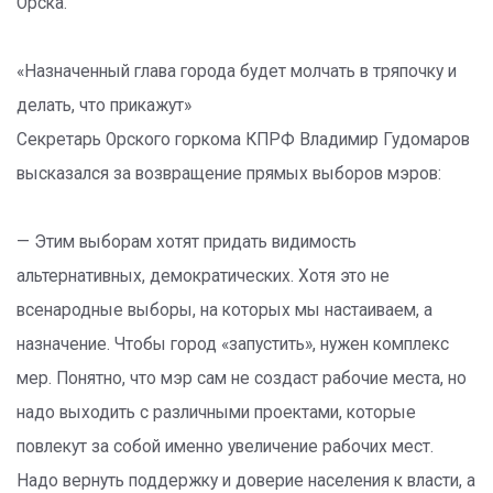
Орска.
«Назначенный глава города будет молчать в тряпочку и
делать, что прикажут»
Секретарь Орского горкома КПРФ Владимир Гудомаров
высказался за возвращение прямых выборов мэров:
— Этим выборам хотят придать видимость
альтернативных, демократических. Хотя это не
всенародные выборы, на которых мы настаиваем, а
назначение. Чтобы город «запустить», нужен комплекс
мер. Понятно, что мэр сам не создаст рабочие места, но
надо выходить с различными проектами, которые
повлекут за собой именно увеличение рабочих мест.
Надо вернуть поддержку и доверие населения к власти, а