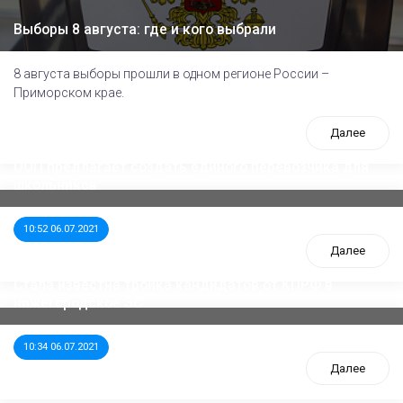
Выборы 8 августа: где и кого выбрали
8 августа выборы прошли в одном регионе России –
Приморском крае.
Далее
ООП предлагает создать единого перевозчика для
школьников
10:52 06.07.2021
Далее
Стала известна тройка кандидатов от КПРФ в
нижегородское ЗС
10:34 06.07.2021
Далее