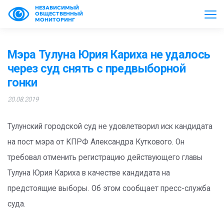
НЕЗАВИСИМЫЙ
ОБЩЕСТВЕННЫЙ
МОНИТОРИНГ
Мэра Тулуна Юрия Кариха не удалось
через суд снять с предвыборной
гонки
20.08.2019
Тулунский городской суд не удовлетворил иск кандидата
на пост мэра от КПРФ Александра Куткового. Он
требовал отменить регистрацию действующего главы
Тулуна Юрия Кариха в качестве кандидата на
предстоящие выборы. Об этом сообщает пресс-служба
суда.