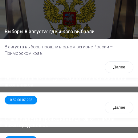
Выборы 8 августа: где и кого выбрали
8 августа выборы прошли в одном регионе России –
Приморском крае.
Далее
ООП предлагает создать единого перевозчика для
школьников
10:52 06.07.2021
Далее
Стала известна тройка кандидатов от КПРФ в
нижегородское ЗС