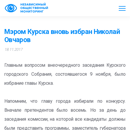
НЕЗАВИСИМЫЙ
ОБЩЕСТВЕННЫЙ
МОНИТОРИНГ
Мэром Курска вновь избран Николай
Овчаров
18.11.2017
Главным вопросом внеочередного заседания Курского
городского Собрания, состоявшегося 9 ноября, было
избрание главы Курска.
Напомним, что главу города избирали по конкурсу.
Вначале претендентов было восемь. Но за день до
заседания комиссии, на которой все кандидаты должны
были представить программы, заместитель губернатора