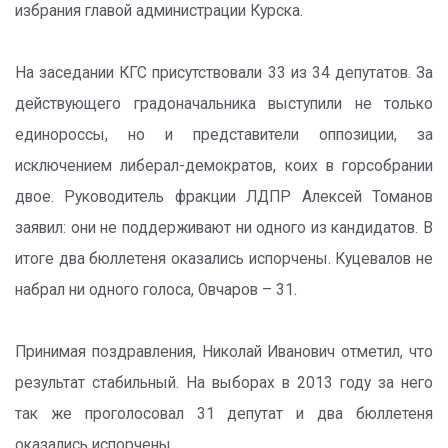
избрания главой администрации Курска.
На заседании КГС присутствовали 33 из 34 депутатов. За
действующего градоначальника выступили не только
единороссы, но и представители оппозиции, за
исключением либерал-демократов, коих в горсобрании
двое. Руководитель фракции ЛДПР Алексей Томанов
заявил: они не поддерживают ни одного из кандидатов. В
итоге два бюллетеня оказались испорчены. Куцевалов не
набрал ни одного голоса, Овчаров – 31.
Принимая поздравления, Николай Иванович отметил, что
результат стабильный. На выборах в 2013 году за него
так же проголосовал 31 депутат и два бюллетеня
оказались испорчены.