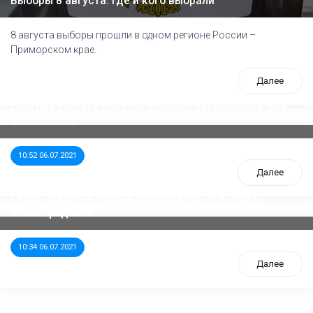
Выборы 8 августа: где и кого выбрали
8 августа выборы прошли в одном регионе России –
Приморском крае.
Далее
ООП предлагает создать единого перевозчика для
школьников
10:52 06.07.2021
Далее
Стала известна тройка кандидатов от КПРФ в
нижегородское ЗС
10:34 06.07.2021
Далее