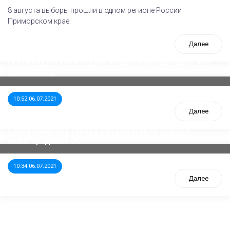
8 августа выборы прошли в одном регионе России –
Приморском крае.
Далее
ООП предлагает создать единого перевозчика для
школьников
10:52 06.07.2021
Далее
Стала известна тройка кандидатов от КПРФ в
нижегородское ЗС
10:34 06.07.2021
Далее