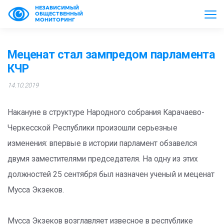
НЕЗАВИСИМЫЙ
ОБЩЕСТВЕННЫЙ
МОНИТОРИНГ
Меценат стал зампредом парламента
КЧР
14.10.2019
Накануне в структуре Народного собрания Карачаево-
Черкесской Республики произошли серьезные
изменения: впервые в истории парламент обзавелся
двумя заместителями председателя. На одну из этих
должностей 25 сентября был назначен ученый и меценат
Мусса Экзеков.
Мусса Экзеков возглавляет извесное в республике