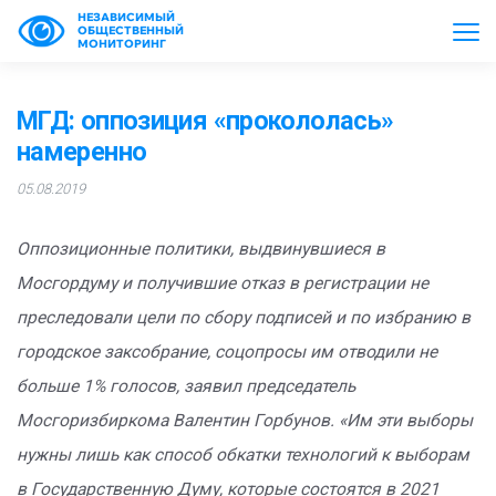
НЕЗАВИСИМЫЙ
ОБЩЕСТВЕННЫЙ
МОНИТОРИНГ
МГД: оппозиция «прокололась»
намеренно
05.08.2019
Оппозиционные политики, выдвинувшиеся в
Мосгордуму и получившие отказ в регистрации не
преследовали цели по сбору подписей и по избранию в
городское заксобрание, соцопросы им отводили не
больше 1% голосов, заявил председатель
Мосгоризбиркома Валентин Горбунов. «Им эти выборы
нужны лишь как способ обкатки технологий к выборам
в Государственную Думу, которые состоятся в 2021