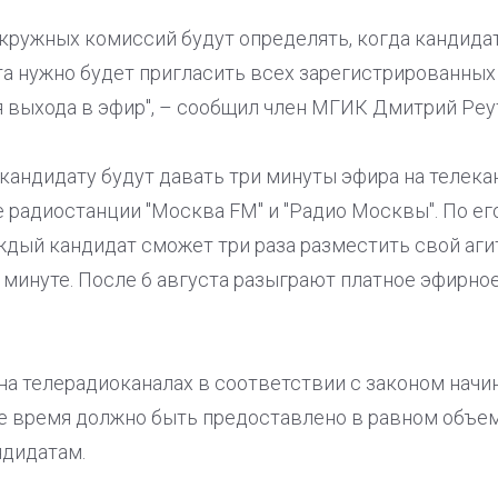
кружных комиссий будут определять, когда кандидат
ста нужно будет пригласить всех зарегистрированных
я выхода в эфир", – сообщил член МГИК Дмитрий Реу
 кандидату будут давать три минуты эфира на телека
 радиостанции "Москва FM" и "Радио Москвы". По ег
аждый кандидат сможет три раза разместить свой аг
минуте. После 6 августа разыграют платное эфирно
а телерадиоканалах в соответствии с законом начина
е время должно быть предоставлено в равном объе
дидатам.