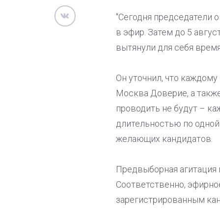
"Сегодня председатели о
в эфир. Затем до 5 авгу
вытянули для себя врем
Он уточнил, что каждому
Москва Доверие, а также
проводить не будут – к
длительностью по одной 
желающих кандидатов.
Предвыборная агитация н
Соответственно, эфирно
зарегистрированным кан