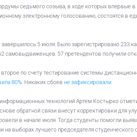
рдумы седьмого созыва, в ходе которых впервые в 
ионному электронному голосованию, состоятся в ед
завершилось 5 июля. Было зарегистрировано 233 ка
62 самовыдвиженцев. 57 претендентов получили отк
 второе по счету тестирование системы дистанцион
вила 80%
. Никаких сбоев
не зафиксировали
.
информационных технологий Артем Костырко отмети
основе обратной связи внесут корректировки для ул
овели в начале июля. Тогда студенты помогли выяв
и на выборах лучшего председателя студенческого с