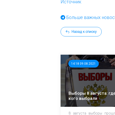
Источник
Больше важных новост
Назад к списку
14:18 09.08.2021
Выборы 8 августа: где
кого выбрали
8 августа выборы прош