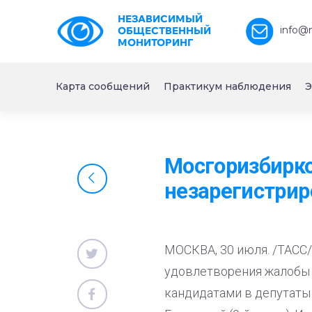
НЕЗАВИСИМЫЙ
info@
ОБЩЕСТВЕННЫЙ
МОНИТОРИНГ
Карта сообщений
Практикум наблюдения
Э
Мосгоризбирко
незарегистри
МОСКВА, 30 июля. /ТАСС/
удовлетворения жалобы 
кандидатами в депутаты