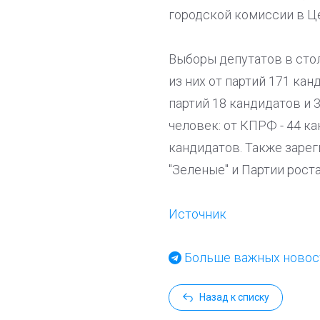
городской комиссии в Ц
Выборы депутатов в стол
из них от партий 171 ка
партий 18 кандидатов и 
человек: от КПРФ - 44 ка
кандидатов. Также зарег
"Зеленые" и Партии роста
Источник
Больше важных новост
Назад к списку