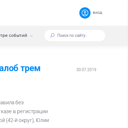
вход
тре событий
алоб трем
30.07.2019
тавила без
казе в регистрации
 (42-й округ), Юлии