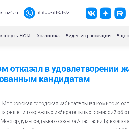
nom24.ru
8 800-511-01-22
ксперты НОМ
Аналитика
Видео и трансляции
В цен
м отказал в удовлетворении ж
рованным кандидатам
. Московская городская избирательная комиссия ос
на решения окружных избирательных комиссий об от
 Мосгордумы седьмого созыва Анастасии Брюхановой