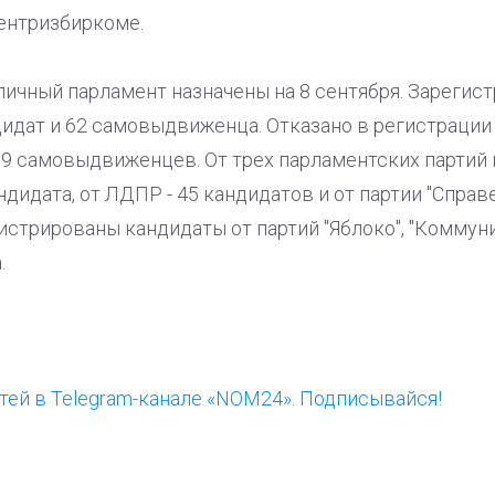
ентризбиркоме.
ичный парламент назначены на 8 сентября. Зарегист
ндидат и 62 самовыдвиженца. Отказано в регистрации 
39 самовыдвиженцев. От трех парламентских партий 
ндидата, от ЛДПР - 45 кандидатов и от партии "Справ
истрированы кандидаты от партий "Яблоко", "Коммуни
.
ей в Telegram-канале «NOM24». Подписывайся!