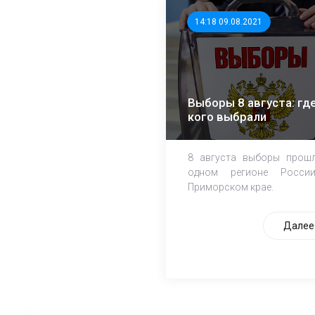
14:18 09.08.2021
Выборы 8 августа: где
кого выбрали
8 августа выборы прош
одном регионе Росси
Приморском крае.
Далее