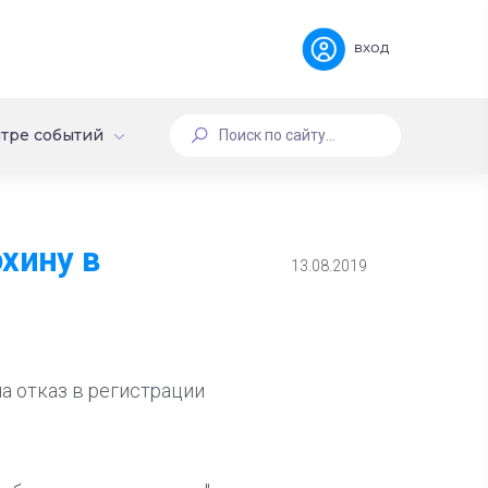
вход
тре событий
хину в
13.08.2019
а отказ в регистрации