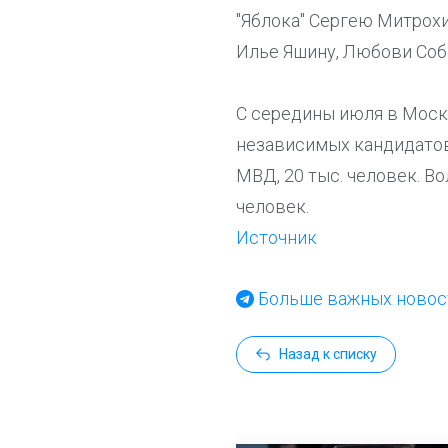
"Яблока" Сергею Митрох
Илье Яшину, Любови Соб
С середины июля в Моск
независимых кандидатов 
МВД, 20 тыс. человек. Во
человек.
Источник
Больше важных новост
Назад к списку