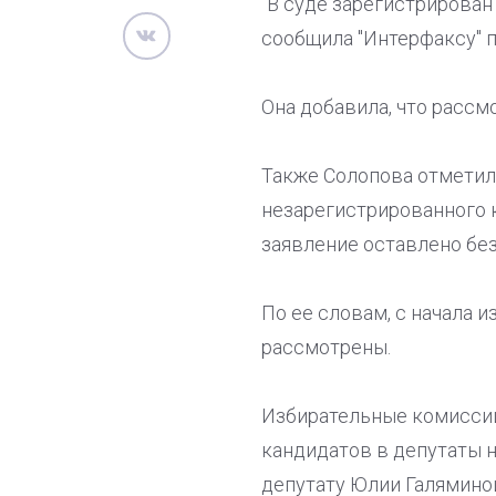
"В суде зарегистрирован
сообщила "Интерфаксу" п
Она добавила, что рассм
Также Солопова отметила
незарегистрированного к
заявление оставлено без
По ее словам, с начала 
рассмотрены.
Избирательные комиссии
кандидатов в депутаты н
депутату Юлии Галямино