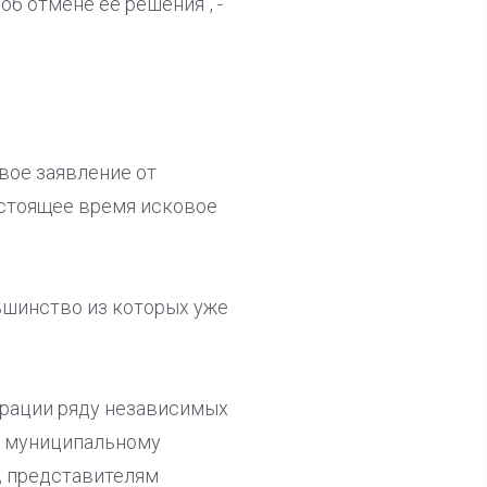
б отмене ее решения", -
вое заявление от
настоящее время исковое
льшинство из которых уже
рации ряду независимых
 - муниципальному
, представителям