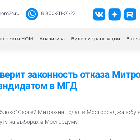
nom24.ru
8 800-511-01-22
ксперты НОМ
Аналитика
Видео и трансляции
В цен
верит законность отказа Митро
кандидатом в МГД
блоко" Сергей Митрохин подал в Мосгорсуд жалобу н
угу на выборах в Мосгордуму.