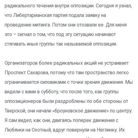
радикального течения внутри оппозиции. Сегодня я узнал,
что Либертарианская партия подала заявку на
проведение митинга. Потом они отозвали ее. Для меня
это – сигнал о том, что под эту ситуацию начинают
стягивать иные группы так называемой оппозиции.
Организаторов более радикальных акций не устраивает
Проспект Сахарова, потому что там пространство легко
ограничивается силовиками с точки зрения движения. Мы
видели с вами в субботу, что после того, как группы
оппозиционеров были раздроблены по обе стороны от
Тверской, они начали «броуновское движение» по центру.
Я сам видел, как они, двигаясь поперек движения с
Любянки на Охотный, вдруг повернули на Неглинку. Их