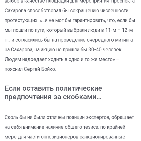
выбор в качестве площадки для мероприятия Проспекта
Сахарова способствовал бы сокращению численности
протестующих. «…я не мог бы гарантировать, что, если бы
мы пошли по пути, который выбрали люди в 11-м – 12-м
гг., и согласились бы на проведение очередного митинга
на Сахарова, на акцию не пришли бы 30-40 человек.
Людям надоедает ходить в одно и то же место» –
пояснил Сергей Бойко.
Если оставить политические
предпочтения за скобками…
Сколь бы ни были отличны позиции экспертов, обращает
на себя внимание наличие общего тезиса: по крайней
мере для части оппозиционеров санкционированные