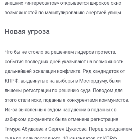
внешних «интересантов» открывается широкое окно
возможностей по манипулированию энергией улицы.
Новая угроза
Что бы не стояло за решением лидеров протеста,
события последних дней указывают на возможность
дальнейшей эскалации конфликта. Ряд кандидатов от
КПРФ, выдвинутые на выборы в Мосгордуму, были
лишены регистрации по решению суда. Поводом для
этого стали иски, поданные конкурентами коммунистов.
Из-за выявленных судом нарушений в поданных в
избирком документах была отменена регистрация
Тимура Абушаева и Сергея Цукасова. Перед заседанием
суда по делу последнего, 10 кандидатов от КПРФ