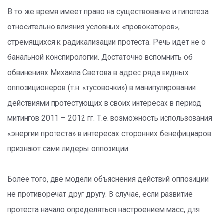
В то же время имеет право на существование и гипотеза
относительно влияния условных «провокаторов»,
стремящихся к радикализации протеста. Речь идет не о
банальной конспирологии. Достаточно вспомнить об
обвинениях Михаила Светова в адрес ряда видных
оппозиционеров (т.н. «тусовочки») в манипулировании
действиями протестующих в своих интересах в период
митингов 2011 – 2012 гг. Т.е. возможность использования
«энергии протеста» в интересах сторонних бенефициаров
признают сами лидеры оппозиции.
Более того, две модели объяснения действий оппозиции
не противоречат друг другу. В случае, если развитие
протеста начало определяться настроением масс, для