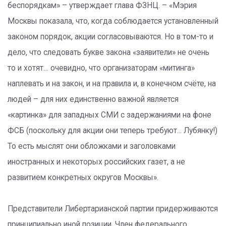
беспорядкам» – утверждает глава ФЗНЦ. – «Мэрия
Москвы показала, что, когда соблюдается установленный
законом порядок, акции согласовываются. Но в том-то и
дело, что следовать букве закона «заявители» не очень
то и хотят… очевидно, что организаторам «митинга»
наплевать и на закон, и на правила и, в конечном счёте, на
людей – для них единственно важной является
«картинка» для западных СМИ с задержаниями на фоне
ФСБ (поскольку для акции они теперь требуют... Лубянку!)
То есть мыслят они обложками и заголовками
иностранных и некоторых российских газет, а не
развитием конкретных округов Москвы».
Представители Либертарианской партии придерживаются
принципиально иной позиции. Член федерального