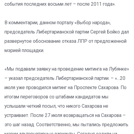
события последних восьми лет – после 2011 года».
В комментарии, данном порталу «Выбор народа»,
председатель Либертарианской партии Сергей Бойко дал
развернутое обоснование отказа ЛПР от предложенной
мэрией площадки.
«Мы подавали заявку на проведение митинга на Лубянке»
– указал председатель Либертарианской партии. – «…20
июля уже проводился митинг на Проспекте Сахарова. По
итогам переговоров со штабами кандидатов мы
услышали четкий посыл, что никого Сахарова не
устраивает. После 27 июля возвращаться на Сахарова –
это шаг назад. Соответственно, мы пытались предложить
мэрии альтернативные варианты. Сегодня ездили на