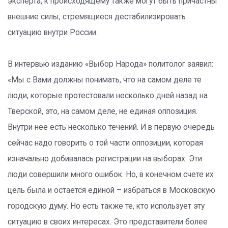
эксперта, к происходящему также могут быть причастны
внешние силы, стремящиеся дестабилизировать
ситуацию внутри России.
В интервью изданию «Выбор Народа» политолог заявил:
«Мы с Вами должны понимать, что на самом деле те
люди, которые протестовали несколько дней назад на
Тверской, это, на самом деле, не единая оппозиция.
Внутри нее есть несколько течений. И в первую очередь
сейчас надо говорить о той части оппозиции, которая
изначально добивалась регистрации на выборах. Эти
люди совершили много ошибок. Но, в конечном счете их
цель была и остается единой – избраться в Московскую
городскую думу. Но есть также те, кто использует эту
ситуацию в своих интересах. Это представители более