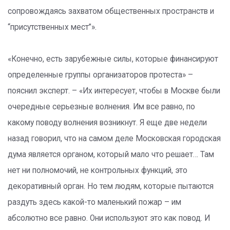
сопровождаясь захватом общественных пространств и
“присутственных мест”».
«Конечно, есть зарубежные силы, которые финансируют
определенные группы организаторов протеста» –
пояснил эксперт. – «Их интересует, чтобы в Москве были
очередные серьезные волнения. Им все равно, по
какому поводу волнения возникнут. Я еще две недели
назад говорил, что на самом деле Московская городская
дума является органом, который мало что решает… Там
нет ни полномочий, не контрольных функций, это
декоративный орган. Но тем людям, которые пытаются
раздуть здесь какой-то маленький пожар – им
абсолютно все равно. Они используют это как повод. И