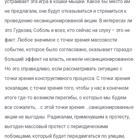
устраивает эта игра в кошки-мышки. Какое бы место им
не предлагали, они будут отказываться и стремиться к
проведению несанкционированной акции. В интересах ли
это Гудкова, Соболь и всех, кто сейчас на слуху – это не
факт. Любое значимое с точки зрения массовости
событие, которое было согласовано, оказывает гораздо
больший эффект на власть, нежели несанкционированное.
Но это справедливо, если рассматривать ситуацию с
точки зрения конструктивного процесса. С точки зрения
эскалации, с точки зрения того, чтобы у нас в конечном
итоге где-то возникли перегибы, о которых мы будем
все сожалеть, …с этой точки зрения …санкционированные
акции не выгодны. Радикалам, примкнувшим к протесту,
выгоден массовый протест с периодическими
побоищами, который будет передвигаться по улицам,