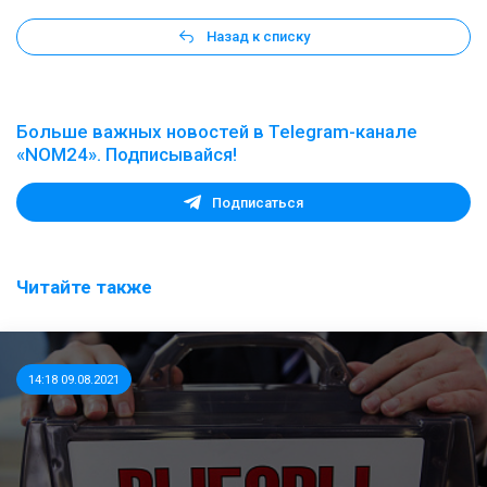
Назад к списку
Больше важных новостей в Telegram-канале
«NOM24». Подписывайся!
Подписаться
Читайте также
14:18 09.08.2021