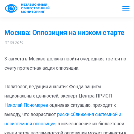
НЕЗАВИСИМЫЙ
ОБЩЕСТВЕННЫЙ
МОНИТОРИНГ
Москва: Оппозиция на низком старте
01.08.2019
3 августа в Москве должна пройти очередная, третья по
счету протестная акция оппозиции.
Политолог, ведущий аналитик Фонда защиты
национальных ценностей, эксперт Центра ПРИСП
Николай Пономарев
оценивая ситуацию, приходит к
выводу, что возрастают
риски сближения системной и
несистемной оппозиции
, а исчезновение из бюллетеней
кандидатов парламентской оппозиции может привести к