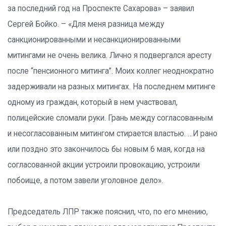
за последний год на Проспекте Сахарова» – заявил
Сергей Бойко. – «Для меня разница между
санкционированными и несанкционированными
митингами не очень велика. Лично я подвергался аресту
после “пенсионного митинга”. Моих коллег неоднократно
задерживали на разных митингах. На последнем митинге
одному из граждан, который в нем участвовал,
полицейские сломали руки. Грань между согласованным
и несогласованным митингом стирается властью. …И рано
или поздно это закончилось бы новым 6 мая, когда на
согласованной акции устроили провокацию, устроили
побоище, а потом завели уголовное дело».
Председатель ЛПР также пояснил, что, по его мнению,