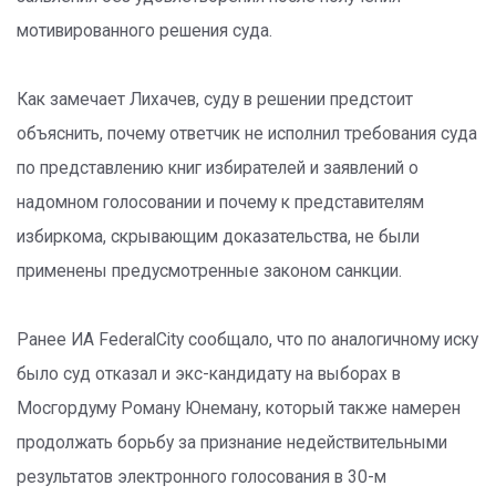
мотивированного решения суда.
Как замечает Лихачев, суду в решении предстоит
объяснить, почему ответчик не исполнил требования суда
по представлению книг избирателей и заявлений о
надомном голосовании и почему к представителям
избиркома, скрывающим доказательства, не были
применены предусмотренные законом санкции.
Ранее ИА FederalCity сообщало, что по аналогичному иску
было суд отказал и экс-кандидату на выборах в
Мосгордуму Роману Юнеману, который также намерен
продолжать борьбу за признание недействительными
результатов электронного голосования в 30-м