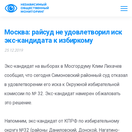
НЕЗАВИСИМЫЙ
ОБЩЕСТВЕННЫЙ
МОНИТОРИНГ
Москва: райсуд не удовлетворил иск
экс-кандидата к избиркому
25.12.2019
Экс-кандидат на выборах в Мосгордуму Клим Лихачев
сообщил, что сегодня Симоновский районный суд отказал
в удовлетворении его иска к Окружной избирательной
комиссии по № 32. Экс-кандидат намерен обжаловать
это решение.
Напомним, экс-кандидат от КПРФ по избирательному
округу №32 (районы Даниловский, Донской, Нагатино-