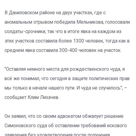
В Даниловском районе на двух участках, где с
аномальным отрывом победила Мельникова, голосовали
солдаты-срочники, так что в итоге явка на каждом из
этих участков составила более 1300 человек, тогда как в
среднем явка составила 300-400 человек на участок.
"Оставляя немного места для рождественского чуда, я
всё же понимал, что сегодня в защите политических прав
мы только в начале нашего пути. И чуда не случилось", –
сообщает Клим Лихачев.
Он заявил, что со своим адвокатом обжалует решение
Симоновского суда об оставлении требований искового
заявления без удовлетворения после получения