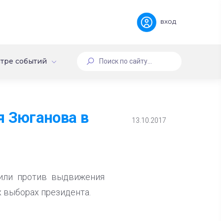
вход
тре событий
 Зюганова в
13.10.2017
или против выдвижения
 выборах президента.