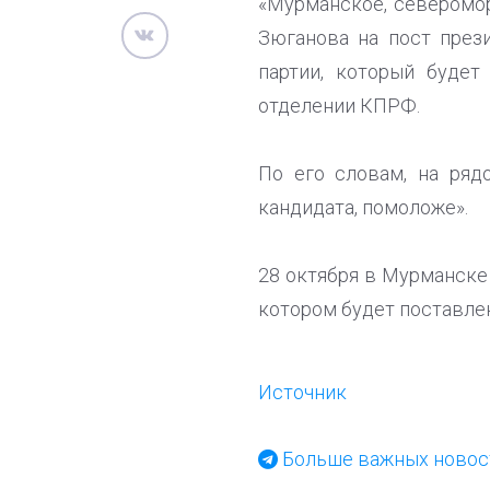
«Мурманское, северомор
Зюганова на пост през
партии, который будет
отделении КПРФ.
По его словам, на ряд
кандидата, помоложе».
28 октября в Мурманске
котором будет поставле
Источник
Больше важных новост