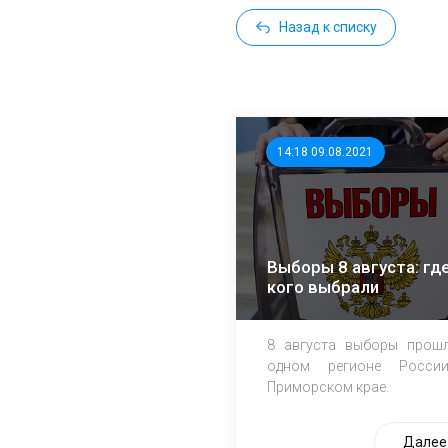
Назад к списку
14:18 09.08.2021
Выборы 8 августа: где
кого выбрали
8 августа выборы прош
одном регионе Росси
Приморском крае.
Далее