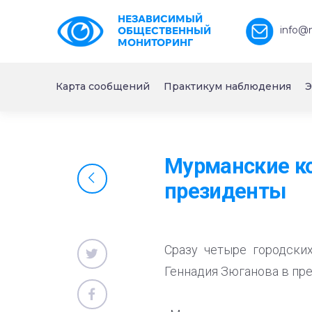
НЕЗАВИСИМЫЙ
info@
ОБЩЕСТВЕННЫЙ
МОНИТОРИНГ
Карта сообщений
Практикум наблюдения
Э
Мурманские к
президенты
Сразу четыре городск
Геннадия Зюганова в пр