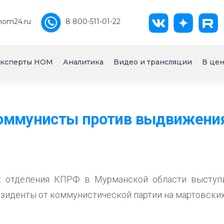
nom24.ru
8 800-511-01-22
ксперты НОМ
Аналитика
Видео и трансляции
В цен
оммунисты против выдвижения
их отделения КПРФ в Мурманской области выступ
езиденты от коммунистической партии на мартовских