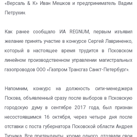
«Версаль & К» Иван Мешков и предприниматель Вадим
Петрухин.
Как ранее сообщало ИА REGNUM, первым изъявил
желание принять участие в конкурсе Сергей Лавриненко,
который в настоящее время трудится в Псковском
линейном производственном управлении магистральных
газопроводов ООО «Газпром Трансгаз Санкт-Петербург».
Напомним, конкурс на должность сити-менеджера
Пскова, объявленный сразу после выборов в Псковскую
городскую думу в сентябре 2017 года, был признан
несостоявшимся 16 октября, через четыре дня после
отставки с поста губернатора Псковской области Андрея
Турчака. Все претенденты, кроме одного, отозвали свои