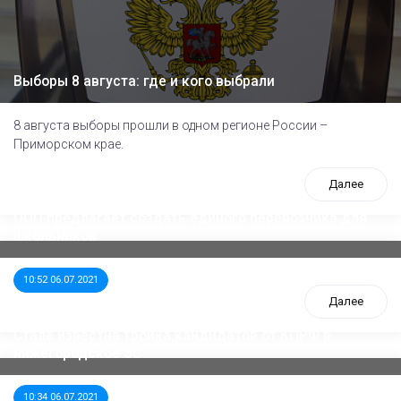
Выборы 8 августа: где и кого выбрали
8 августа выборы прошли в одном регионе России –
Приморском крае.
Далее
ООП предлагает создать единого перевозчика для
школьников
10:52 06.07.2021
Далее
Стала известна тройка кандидатов от КПРФ в
нижегородское ЗС
10:34 06.07.2021