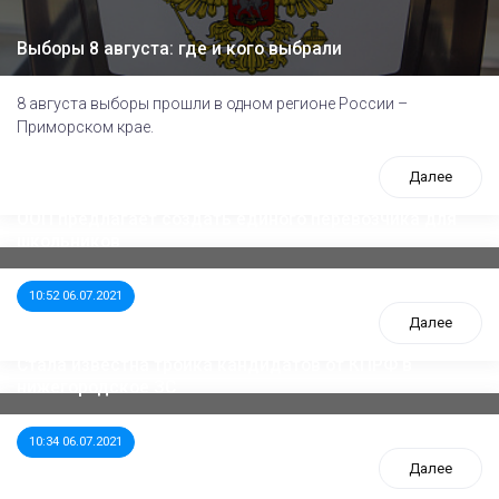
Выборы 8 августа: где и кого выбрали
8 августа выборы прошли в одном регионе России –
Приморском крае.
Далее
ООП предлагает создать единого перевозчика для
школьников
10:52 06.07.2021
Далее
Стала известна тройка кандидатов от КПРФ в
нижегородское ЗС
10:34 06.07.2021
Далее