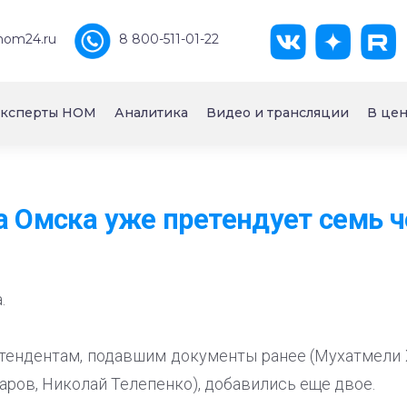
nom24.ru
8 800-511-01-22
ксперты НОМ
Аналитика
Видео и трансляции
В цен
а Омска уже претендует семь 
.
етендентам, подавшим документы ранее (Мухатмели 
аров, Николай Телепенко), добавились еще двое.