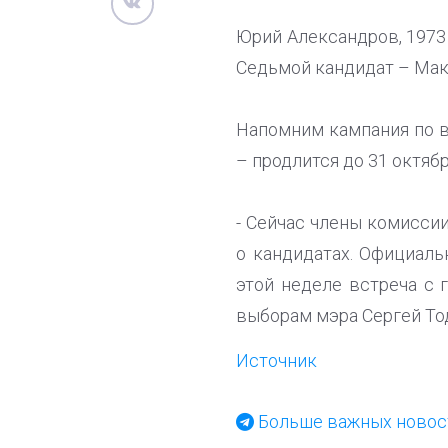
Юрий Александров, 1973
Седьмой кандидат – Мак
Напомним кампания по в
– продлится до 31 октябр
- Сейчас члены комисси
о кандидатах. Официаль
этой неделе встреча с 
выборам мэра Сергей То
Источник
Больше важных новост