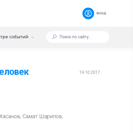
вход
тре событий
человек
19.10.2017
Хасанов, Самат Шарипов,