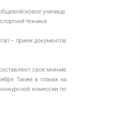
 общевойсковое училище.
спортной техники.
этап – прием документов
 составляют свое мнение
ября. Также в планах на
 конкурсной комиссии по