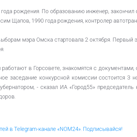
 года рождения. По образованию инженер, закончил
сим Щапов, 1990 года рождения, контролер автотран
ыборам мэра Омска стартовала 2 октября. Первый 
я.
и работают в Горсовете, знакомятся с документами,
ное заседание конкурсной комиссии состоится 3 но
губернатором, - сказал ИА «Город55» председатель
доров.
ей в Telegram-канале «NOM24». Подписывайся!