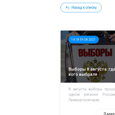
Назад к списку
14:18 09.08.2021
Выборы 8 августа: где
кого выбрали
8 августа выборы прош
одном регионе Росси
Приморском крае.
Далее