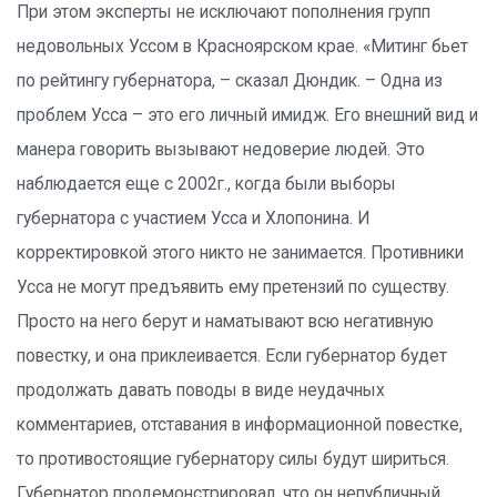
При этом эксперты не исключают пополнения групп
недовольных Уссом в Красноярском крае. «Митинг бьет
по рейтингу губернатора, – сказал Дюндик. – Одна из
проблем Усса – это его личный имидж. Его внешний вид и
манера говорить вызывают недоверие людей. Это
наблюдается еще с 2002г., когда были выборы
губернатора с участием Усса и Хлопонина. И
корректировкой этого никто не занимается. Противники
Усса не могут предъявить ему претензий по существу.
Просто на него берут и наматывают всю негативную
повестку, и она приклеивается. Если губернатор будет
продолжать давать поводы в виде неудачных
комментариев, отставания в информационной повестке,
то противостоящие губернатору силы будут шириться.
Губернатор продемонстрировал, что он непубличный