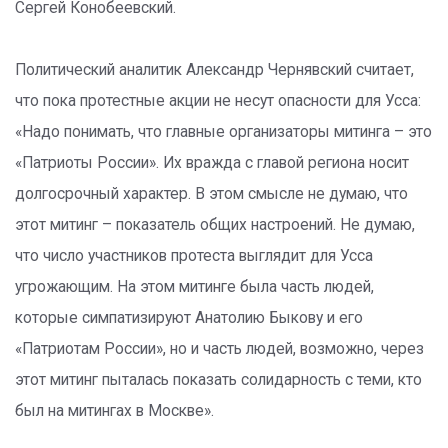
Сергей Конобеевский.
Политический аналитик Александр Чернявский считает,
что пока протестные акции не несут опасности для Усса:
«Надо понимать, что главные организаторы митинга – это
«Патриоты России». Их вражда с главой региона носит
долгосрочный характер. В этом смысле не думаю, что
этот митинг – показатель общих настроений. Не думаю,
что число участников протеста выглядит для Усса
угрожающим. На этом митинге была часть людей,
которые симпатизируют Анатолию Быкову и его
«Патриотам России», но и часть людей, возможно, через
этот митинг пыталась показать солидарность с теми, кто
был на митингах в Москве».