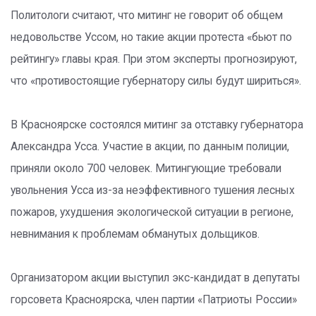
Политологи считают, что митинг не говорит об общем
недовольстве Уссом, но такие акции протеста «бьют по
рейтингу» главы края. При этом эксперты прогнозируют,
что «противостоящие губернатору силы будут шириться».
В Красноярске состоялся митинг за отставку губернатора
Александра Усса. Участие в акции, по данным полиции,
приняли около 700 человек. Митингующие требовали
увольнения Усса из-за неэффективного тушения лесных
пожаров, ухудшения экологической ситуации в регионе,
невнимания к проблемам обманутых дольщиков.
Организатором акции выступил экс-кандидат в депутаты
горсовета Красноярска, член партии «Патриоты России»