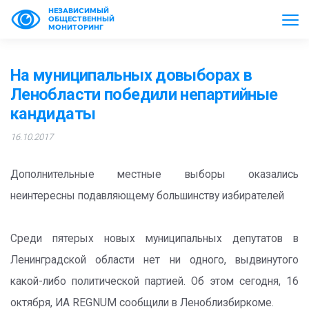
НЕЗАВИСИМЫЙ
ОБЩЕСТВЕННЫЙ
МОНИТОРИНГ
На муниципальных довыборах в
Ленобласти победили непартийные
кандидаты
16.10.2017
Дополнительные местные выборы оказались
неинтересны подавляющему большинству избирателей
Среди пятерых новых муниципальных депутатов в
Ленинградской области нет ни одного, выдвинутого
какой-либо политической партией. Об этом сегодня, 16
октября, ИА REGNUM сообщили в Леноблизбиркоме.