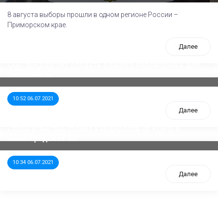
8 августа выборы прошли в одном регионе России –
Приморском крае.
Далее
ООП предлагает создать единого перевозчика для
школьников
10:52 06.07.2021
Далее
Стала известна тройка кандидатов от КПРФ в
нижегородское ЗС
10:34 06.07.2021
Далее