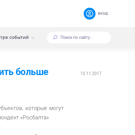
вход
тре событий
ить больше
15.11.2017
убъектов, которые могут
ондент «Росбалта».