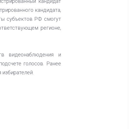
истрированный кандидат
стрированного кандидата,
ты субъектов РФ смогут
ответствующем регионе,
тв видеонаблюдения и
одсчете голосов. Ранее
 избирателей.