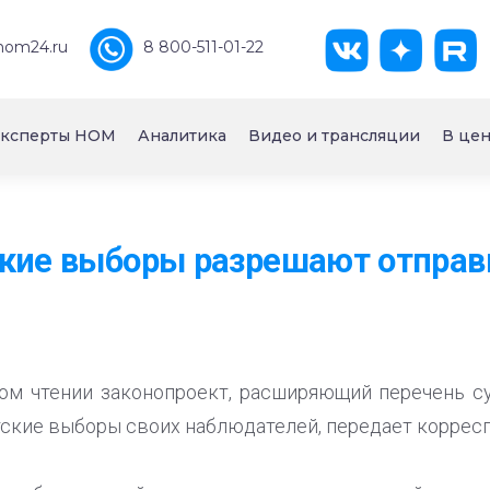
nom24.ru
8 800-511-01-22
ксперты НОМ
Аналитика
Видео и трансляции
В цен
ские выборы разрешают отправ
ом чтении законопроект, расширяющий перечень с
тские выборы своих наблюдателей, передает корресп