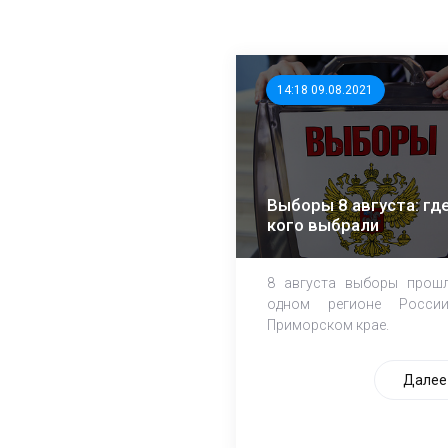
14:18 09.08.2021
Выборы 8 августа: где
кого выбрали
8 августа выборы прош
одном регионе Росси
Приморском крае.
Далее