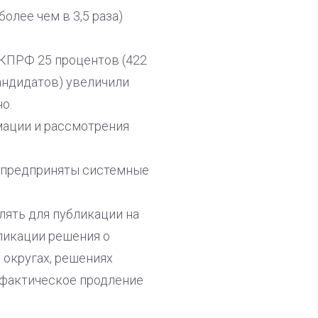
лее чем в 3,5 раза)
 КПРФ 25 процентов (422
кандидатов) увеличили
о.
мации и рассмотрения
 предприняты системные
ять для публикации на
ликации решения о
 округах, решениях
 фактическое продление