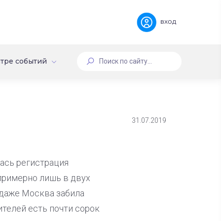
вход
тре событий
31.07.2019
ась регистрация
примерно лишь в двух
 даже Москва забила
ителей есть почти сорок