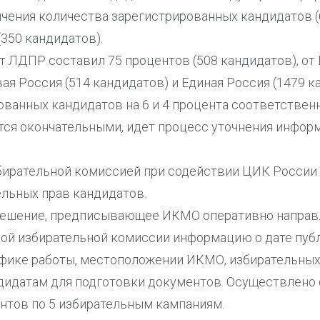
ения количества зарегистрированных кандидатов (бо
(350 кандидатов).
т ЛДПР составил 75 процентов (508 кандидатов), от
ая Россия (514 кандидатов) и Единая Россия (1479 
ванных кандидатов на 6 и 4 процента соответственн
ся окончательными, идет процесс уточнения инфор
бирательной комиссией при содействии ЦИК России
ельных прав кандидатов.
решение, предписывающее ИКМО оперативно направл
кой избирательной комиссии информацию о дате пуб
афике работы, местоположении ИКМО, избирательных
идатам для подготовки документов. Осуществлено
ентов по 5 избирательным кампаниям.