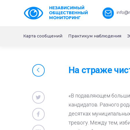
НЕЗАВИСИМЫЙ
info@
ОБЩЕСТВЕННЫЙ
МОНИТОРИНГ
Карта сообщений
Практикум наблюдения
Э
На страже чис
«В подавляющем большин
кандидатов. Разного род
десятках муниципальных 
тревогу. Между тем, изб