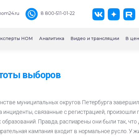
nom24.ru
8 800-511-01-22
ксперты НОМ
Аналитика
Видео и трансляции
В цен
тоты выборов
стве муниципальных округов Петербурга завершил
а инциденты, связанные с регистрацией, произошли 
образований. Правда, распиарены они были так, что
ирательная кампания входит в нормальное русло. У ж