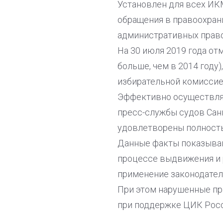
Установлен для всех ИКМ
обращения в правоохран
административных прав
На 30 июля 2019 года от
больше, чем в 2014 году
избирательной комиссией
Эффективно осуществляе
пресс-службы судов Санк
удовлетворены полность
Данные факты показываю
процессе выдвижения и 
применение законодател
При этом нарушенные пр
при поддержке ЦИК Росс