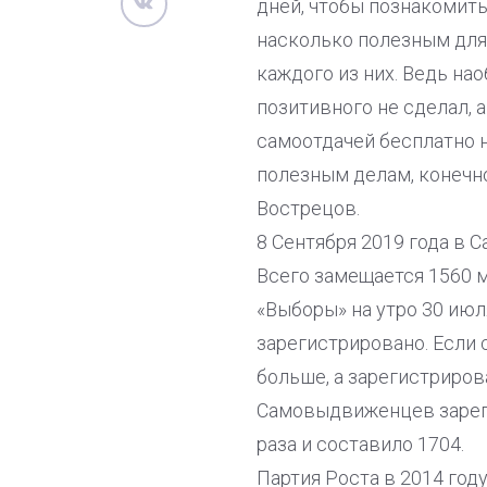
дней, чтобы познакомить
насколько полезным для 
каждого из них. Ведь нао
позитивного не сделал, 
самоотдачей бесплатно н
полезным делам, конечно
Вострецов.
8 Сентября 2019 года в 
Всего замещается 1560 м
«Выборы» на утро 30 июл
зарегистрировано. Если 
больше, а зарегистриров
Самовыдвиженцев зарегис
раза и составило 1704.
Партия Роста в 2014 году