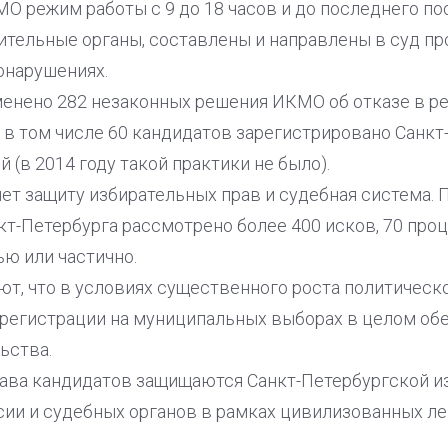
О режим работы с 9 до 18 часов и до последнего по
ительные органы, составлены и направлены в суд пр
онарушениях.
менено 282 незаконных решения ИКМО об отказе в рег
), в том числе 60 кандидатов зарегистрировано Санк
 (в 2014 году такой практики не было).
т защиту избирательных прав и судебная система.
т-Петербурга рассмотрено более 400 исков, 70 про
ю или частично.
т, что в условиях существенного роста политическ
регистрации на муниципальных выборах в целом об
ьства.
ава кандидатов защищаются Санкт-Петербургской и
ии и судебных органов в рамках цивилизованных ле