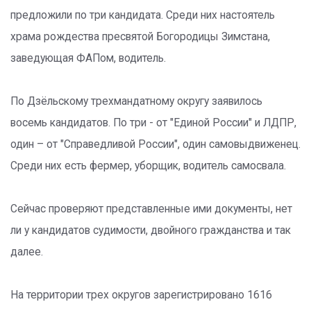
предложили по три кандидата. Среди них настоятель
храма рождества пресвятой Богородицы Зимстана,
заведующая ФАПом, водитель.
По Дзёльскому трехмандатному округу заявилось
восемь кандидатов. По три - от "Единой России" и ЛДПР,
один – от "Справедливой России", один самовыдвиженец.
Среди них есть фермер, уборщик, водитель самосвала.
Сейчас проверяют представленные ими документы, нет
ли у кандидатов судимости, двойного гражданства и так
далее.
На территории трех округов зарегистрировано 1616