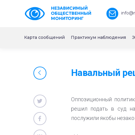
НЕЗАВИСИМЫЙ
info@
ОБЩЕСТВЕННЫЙ
МОНИТОРИНГ
Карта сообщений
Практикум наблюдения
Э
Навальный реш
Оппозиционный политик
решил подать в суд н
послужили якобы незако