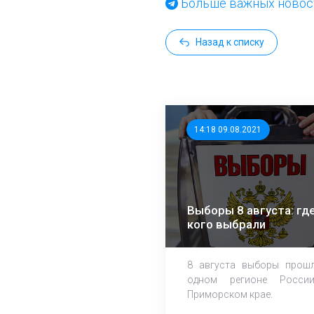
Больше важных новост
Назад к списку
14:18 09.08.2021
Выборы 8 августа: где
кого выбрали
8 августа выборы прош
одном регионе Росси
Приморском крае.