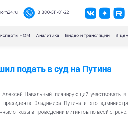
nom24.ru
8 800-511-01-22
ксперты НОМ
Аналитика
Видео и трансляции
В цен
ил подать в суд на Путина
 Алексей Навальный, планирующий участвовать в 
а президента Владимира Путина и его администр
нные отказы в проведении митингов по всей стране.