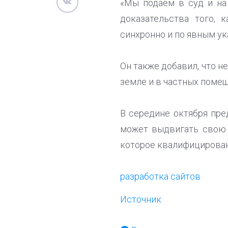
«Мы подаем в суд и на
доказательства того, 
синхронно и по явным ук
Он также добавил, что н
земле и в частных помеще
В середине октября пр
может выдвигать свою к
которое квалифицирован
разработка сайтов
Источник