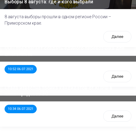
Выборы 8 августа: где и кого выбрали
8 августа выборы прошли в одном регионе России –
Приморском крае.
Далее
ООП предлагает создать единого перевозчика для
школьников
10:52 06.07.2021
Далее
Стала известна тройка кандидатов от КПРФ в
нижегородское ЗС
10:34 06.07.2021
Далее