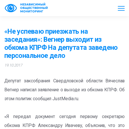
НЕЗАВИСИМЫЙ
ОБЩЕСТВЕННЫЙ
МОНИТОРИНГ
«Не успеваю приезжать на
заседания»: Вегнер выходит из
обкома КПРФ На депутата заведено
персональное дело
19.10.2017
Депутат заксобрания Свердловской области Вячеслав
Вегнер написал заявление о выходе из обкома КПРФ. Об
этом политик сообщил JustMedia.ru.
«Я передал документ сегодня первому секретарю
обкома КПРФ Александру Ивачеву, объяснив, что это