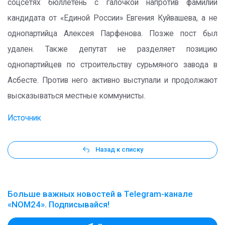
соцсетях бюллетень с галочкой напротив фамилии
кандидата от «Единой России» Евгения Куйвашева, а не
однопартийца Алексея Парфенова. Позже пост был
удален. Также депутат не разделяет позицию
однопартийцев по строительству сурьмяного завода в
Асбесте. Против него активно выступали и продолжают
высказываться местные коммунисты.
Источник
Назад к списку
Больше важных новостей в Telegram-канале
«NOM24». Подписывайся!