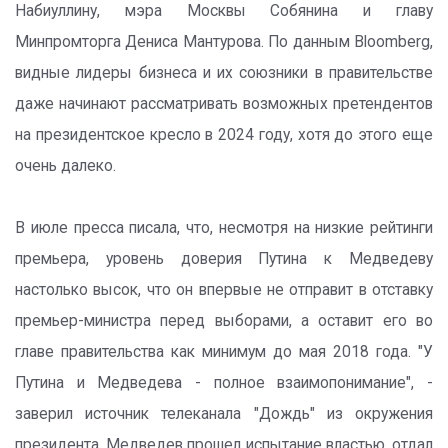
Набиуллину, мэра Москвы Собянина и главу
Минпромторга Дениса Мантурова. По данным Bloomberg,
видные лидеры бизнеса и их союзники в правительстве
даже начинают рассматривать возможных претендентов
на президентское кресло в 2024 году, хотя до этого еще
очень далеко.
В июле пресса писала, что, несмотря на низкие рейтинги
премьера, уровень доверия Путина к Медведеву
настолько высок, что он впервые не отправит в отставку
премьер-министра перед выборами, а оставит его во
главе правительства как минимум до мая 2018 года. "У
Путина и Медведева - полное взаимопонимание", -
заверил источник телеканала "Дождь" из окружения
президента. Медведев прошел испытание властью, отдал