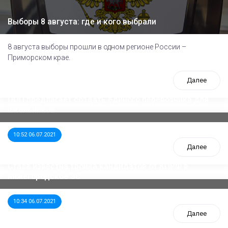
Выборы 8 августа: где и кого выбрали
8 августа выборы прошли в одном регионе России –
Приморском крае.
Далее
ООП предлагает создать единого перевозчика для
школьников
10:52 06.07.2021
Далее
Стала известна тройка кандидатов от КПРФ в
нижегородское ЗС
10:34 06.07.2021
Далее