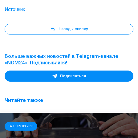
Источник
Назад к списку
Больше важных новостей в Telegram-канале
«NOM24». Подписывайся!
Подписаться
Читайте также
14:18 09.08.2021