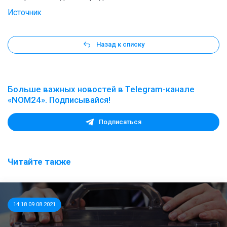
Источник
Назад к списку
Больше важных новостей в Telegram-канале
«NOM24». Подписывайся!
Подписаться
Читайте также
14:18 09.08.2021