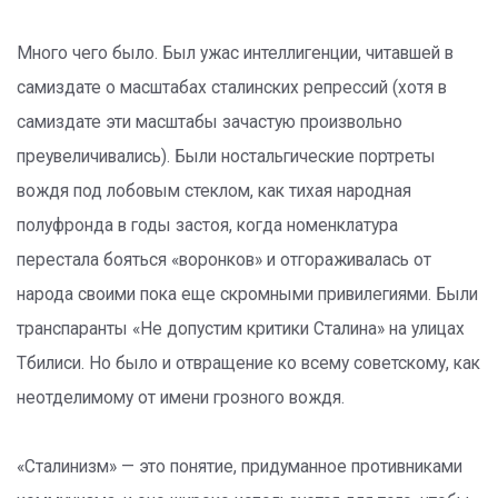
Много чего было. Был ужас интеллигенции, читавшей в
самиздате о масштабах сталинских репрессий (хотя в
самиздате эти масштабы зачастую произвольно
преувеличивались). Были ностальгические портреты
вождя под лобовым стеклом, как тихая народная
полуфронда в годы застоя, когда номенклатура
перестала бояться «воронков» и отгораживалась от
народа своими пока еще скромными привилегиями. Были
транспаранты «Не допустим критики Сталина» на улицах
Тбилиси. Но было и отвращение ко всему советскому, как
неотделимому от имени грозного вождя.
«Сталинизм» — это понятие, придуманное противниками