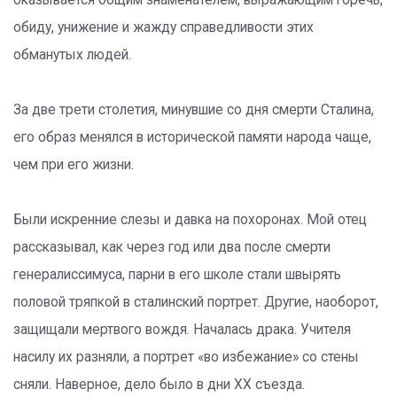
оказывается общим знаменателем, выражающим горечь,
обиду, унижение и жажду справедливости этих
обманутых людей.
За две трети столетия, минувшие со дня смерти Сталина,
его образ менялся в исторической памяти народа чаще,
чем при его жизни.
Были искренние слезы и давка на похоронах. Мой отец
рассказывал, как через год или два после смерти
генералиссимуса, парни в его школе стали швырять
половой тряпкой в сталинский портрет. Другие, наоборот,
защищали мертвого вождя. Началась драка. Учителя
насилу их разняли, а портрет «во избежание» со стены
сняли. Наверное, дело было в дни ХХ съезда.