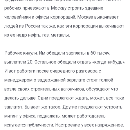
рабочих приезжают в Москву строить здешние
человейники и офисы корпораций. Москва выкачивает
людей из России так же, как эти корпорации выкачивают
из ее недр нефть, газ, металлы.
Рабочих кинули. Им обещали зарплаты в 60 тысяч,
выплатили 20. Остальное обещали отдать «когда-нибудь».
И вот работяги после очередного разговора с
менеджером о задержанной зарплате стоят толпой
возле своих строительных вагончиков, обсуждают что
делать дальше. Одни предлагают ждать, может, все-таки
заплатят. Бывает же такое. Другие предлагают устроить
митинг у офиса, поднажать, может работодатель
испугается публичности. Настроение у всех напряженное.