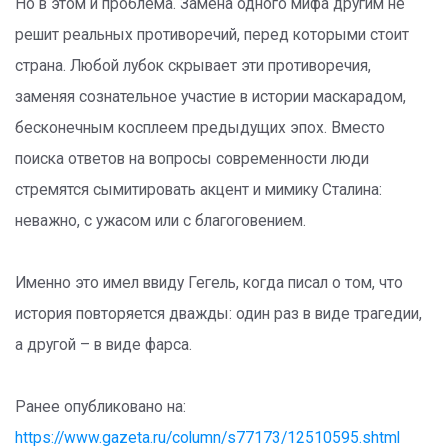
Но в этом и проблема. Замена одного мифа другим не
решит реальных противоречий, перед которыми стоит
страна. Любой лубок скрывает эти противоречия,
заменяя сознательное участие в истории маскарадом,
бесконечным косплеем предыдущих эпох. Вместо
поиска ответов на вопросы современности люди
стремятся сымитировать акцент и мимику Сталина:
неважно, с ужасом или с благоговением.
Именно это имел ввиду Гегель, когда писал о том, что
история повторяется дважды: один раз в виде трагедии,
а другой – в виде фарса.
Ранее опубликовано на:
https://www.gazeta.ru/column/s77173/12510595.shtml