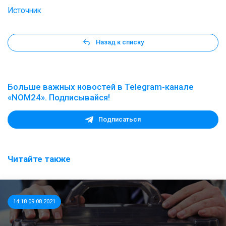
Источник
Назад к списку
Больше важных новостей в Telegram-канале
«NOM24». Подписывайся!
Подписаться
Читайте также
14:18 09.08.2021