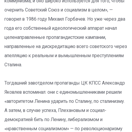
коммунизма, и оно широко используется для того, чтобы
очернить Советский Союз и социализм в целом», —
говорил в 1986 году Михаил Горбачев. Но уже через два
года его собственный идеологический аппарат начал
целенаправленные пропагандистские кампании,
направленные на дискредитацию всего советского через
апелляцию к реальным и вымышленным преступлениям
Сталина.
Тогдашний завотделом пропаганды ЦК КПСС Александр
Яковлев вспоминал: они с единомышленниками решили
«авторитетом Ленина ударить по Сталину, по сталинизму.
А затем, в случае успеха, Плехановым и социал-
демократией бить по Ленину, либерализмом и
«нравственным социализмом» — по революционаризму