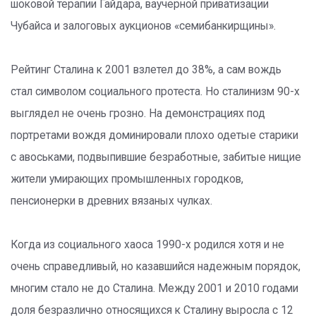
шоковой терапии Гайдара, ваучерной приватизации
Чубайса и залоговых аукционов «семибанкирщины».
Рейтинг Сталина к 2001 взлетел до 38%, а сам вождь
стал символом социального протеста. Но сталинизм 90-х
выглядел не очень грозно. На демонстрациях под
портретами вождя доминировали плохо одетые старики
с авоськами, подвыпившие безработные, забитые нищие
жители умирающих промышленных городков,
пенсионерки в древних вязаных чулках.
Когда из социального хаоса 1990-х родился хотя и не
очень справедливый, но казавшийся надежным порядок,
многим стало не до Сталина. Между 2001 и 2010 годами
доля безразлично относящихся к Сталину выросла с 12