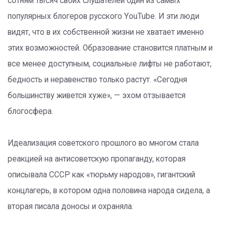
сотням тысяч своих слушателей один из самых
популярных блогеров русского YouTube. И эти люди
видят, что в их собственной жизни не хватает именно
этих возможностей. Образование становится платным и
все менее доступным, социальные лифты не работают,
бедность и неравенство только растут. «Сегодня
большинству живется хуже», — эхом отзывается
блогосфера.
Идеализация советского прошлого во многом стала
реакцией на антисоветскую пропаганду, которая
описывала СССР как «тюрьму народов», гигантский
концлагерь, в котором одна половина народа сидела, а
вторая писала доносы и охраняла.