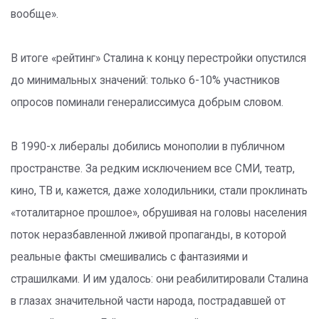
вообще».
В итоге «рейтинг» Сталина к концу перестройки опустился
до минимальных значений: только 6-10% участников
опросов поминали генералиссимуса добрым словом.
В 1990-х либералы добились монополии в публичном
пространстве. За редким исключением все СМИ, театр,
кино, ТВ и, кажется, даже холодильники, стали проклинать
«тоталитарное прошлое», обрушивая на головы населения
поток неразбавленной лживой пропаганды, в которой
реальные факты смешивались с фантазиями и
страшилками. И им удалось: они реабилитировали Сталина
в глазах значительной части народа, пострадавшей от