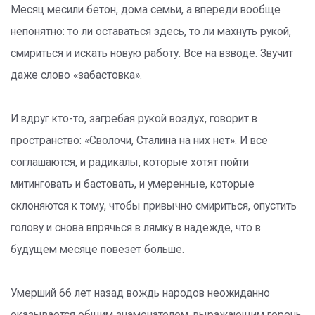
Месяц месили бетон, дома семьи, а впереди вообще
непонятно: то ли оставаться здесь, то ли махнуть рукой,
смириться и искать новую работу. Все на взводе. Звучит
даже слово «забастовка».
И вдруг кто-то, загребая рукой воздух, говорит в
пространство: «Сволочи, Сталина на них нет». И все
соглашаются, и радикалы, которые хотят пойти
митинговать и бастовать, и умеренные, которые
склоняются к тому, чтобы привычно смириться, опустить
голову и снова впрячься в лямку в надежде, что в
будущем месяце повезет больше.
Умерший 66 лет назад вождь народов неожиданно