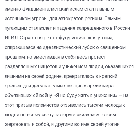
именно фундаменталистский ислам стал главным
источником угрозы для автократов региона. Самым
пугающим стал взлет и падение запрещенного в России
ИГИЛ. Страстная ретро-футуристическая утопия,
опирающаяся на идеалистический лубок о священном
прошлом, но вместившая в себя весь протест
раздавленных нищетой и унижением людей, оказавшихся
лишними на своей родине, превратилась в крепкий
орешек для десятка самых мощных армий мира,
объявивших ей войну. «Я не буду жить в унижении» — на
этот призыв исламистов отзывались тысячи молодых
людей по всему свету, которые оказались готовы
жертвовать и собой, и другими во имя своей утопии.