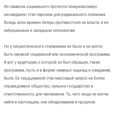
Из символа социального протеста генералиссимус
неожиданно стал паролем для радикального лоялизма.
Вождь всех времен теперь противостоял не власти, а ее
либеральным и западным оппонентам.
Но у патриотического сталинизма не было и не могло
быть никакой социальной или экономической программы.
А вот у аудитории, к которой он был обращен, такая
программа, пусть и в форме наивных надежд и ожиданий,
была. Ее сердцевиной стал массовый запрос на более
справедливое общество, сильное государство и
ответственность для чиновников. То, чего люди не могли
найти в настоящем, они обнаруживали в прошлом.