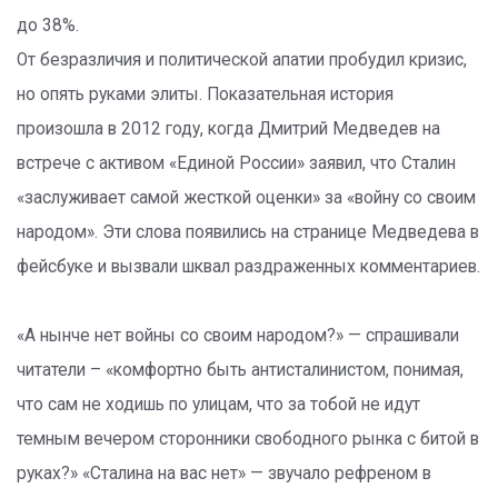
до 38%.
От безразличия и политической апатии пробудил кризис,
но опять руками элиты. Показательная история
произошла в 2012 году, когда Дмитрий Медведев на
встрече с активом «Единой России» заявил, что Сталин
«заслуживает самой жесткой оценки» за «войну со своим
народом». Эти слова появились на странице Медведева в
фейсбуке и вызвали шквал раздраженных комментариев.
«А нынче нет войны со своим народом?» — спрашивали
читатели – «комфортно быть антисталинистом, понимая,
что сам не ходишь по улицам, что за тобой не идут
темным вечером сторонники свободного рынка с битой в
руках?» «Сталина на вас нет» — звучало рефреном в