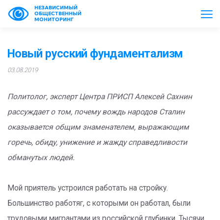
НЕЗАВИСИМЫЙ
ОБЩЕСТВЕННЫЙ
МОНИТОРИНГ
Новый русский фундаментализм
03.08.2019
Политолог, эксперт Центра ПРИСП Алексей Сахнин
рассуждает о том, почему вождь народов Сталин
оказывается общим знаменателем, выражающим
горечь, обиду, унижение и жажду справедливости
обманутых людей.
Мой приятель устроился работать на стройку.
Большинство работяг, с которыми он работал, были
трудовыми мигрантами из российской глубинки. Тысячи