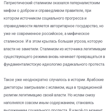
Патриотический сталинизм оказался патерналистским
мифом о добром и справедливом правителе, при
котором источником социального прогресса и
справедливости является авторитарное государство, но
уже не современное российское, а мифическое
сталинское. И в этом крылась большая угроза, которую
власти не заметили. Сталинизм из источника легитимации
существующего режима вновь начинает превращаться в
фундаменталистскую идеологию радикального протеста.
Такое уже неоднократно случалось в истории. Арабские
диктаторы заигрывали с исламом, ища в традиционной
религии легитимацию своей власти. Но ислам снизу
наполнялся совсем иным содержанием, становясь
выражением социального протеста. В какой-то момент