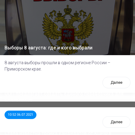
Выборы 8 августа: где и кого выбрали
8 августа выборы прошли в одном регионе России –
Приморском крае.
Далее
ООП предлагает создать единого перевозчика для
школьников
10:52 06.07.2021
Далее
Стала известна тройка кандидатов от КПРФ в