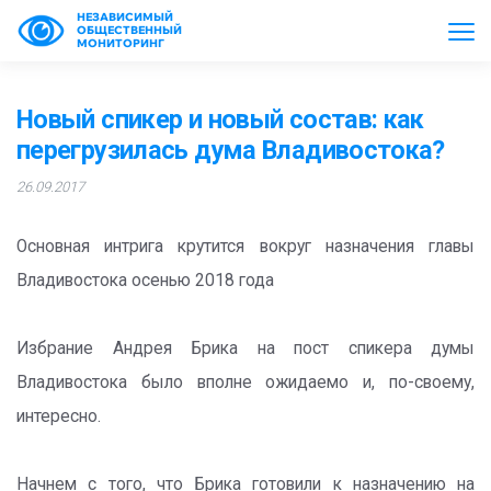
НЕЗАВИСИМЫЙ
ОБЩЕСТВЕННЫЙ
МОНИТОРИНГ
Новый спикер и новый состав: как
перегрузилась дума Владивостока?
26.09.2017
Основная интрига крутится вокруг назначения главы
Владивостока осенью 2018 года
Избрание Андрея Брика на пост спикера думы
Владивостока было вполне ожидаемо и, по-своему,
интересно.
Начнем с того, что Брика готовили к назначению на