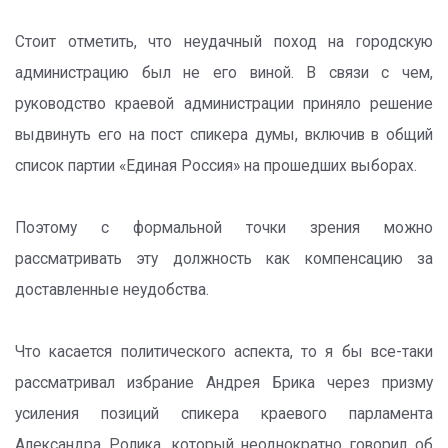
Стоит отметить, что неудачный поход на городскую
администрацию был не его виной. В связи с чем,
руководство краевой администрации приняло решение
выдвинуть его на пост спикера думы, включив в общий
список партии «Единая Россия» на прошедших выборах.
Поэтому с формальной точки зрения можно
рассматривать эту должность как компенсацию за
доставленные неудобства.
Что касается политического аспекта, то я бы все-таки
рассматривал избрание Андрея Брика через призму
усиления позиций спикера краевого парламента
Александра Ролика, который неоднократно говорил об