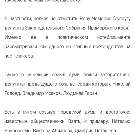
таковые в нынешнем составе есть.
В частности, нельзя не отметить Розу Чемерис (супругу
депутата Законодательного Собрания Приморского края).
Именно ее в политическом истеблишменте
рассматривали как одного из главных претендентов на
пост спикера.
Также в нынешний созыв думы вошли авторитетные
депутаты предыдущего созыва, среди которых Николай
Голояд, Владимир Исаков, Людмила Таран.
Есть в пятом созыве городской думы и достаточно
известные общественники. Взять, к примеру, Наталью
Войновскую, Виктора Аблапова, Дмитрия Поташёва.