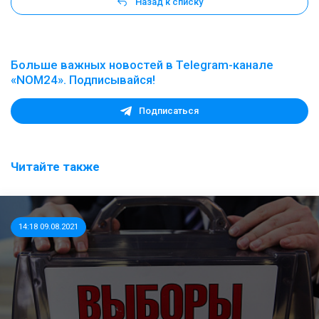
Назад к списку
Больше важных новостей в Telegram-канале
«NOM24». Подписывайся!
Подписаться
Читайте также
14:18 09.08.2021