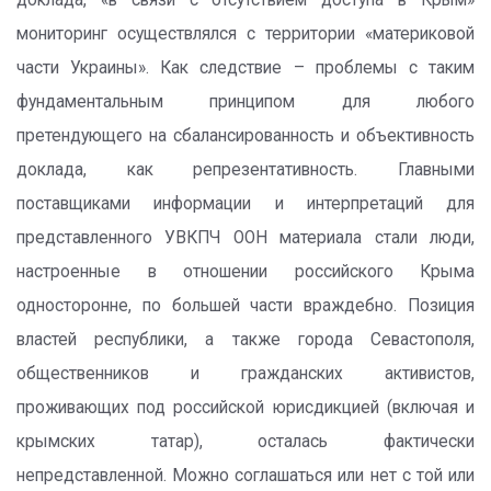
доклада, «в связи с отсутствием доступа в Крым»
мониторинг осуществлялся с территории «материковой
части Украины». Как следствие – проблемы с таким
фундаментальным принципом для любого
претендующего на сбалансированность и объективность
доклада, как репрезентативность. Главными
поставщиками информации и интерпретаций для
представленного УВКПЧ ООН материала стали люди,
настроенные в отношении российского Крыма
односторонне, по большей части враждебно. Позиция
властей республики, а также города Севастополя,
общественников и гражданских активистов,
проживающих под российской юрисдикцией (включая и
крымских татар), осталась фактически
непредставленной. Можно соглашаться или нет с той или