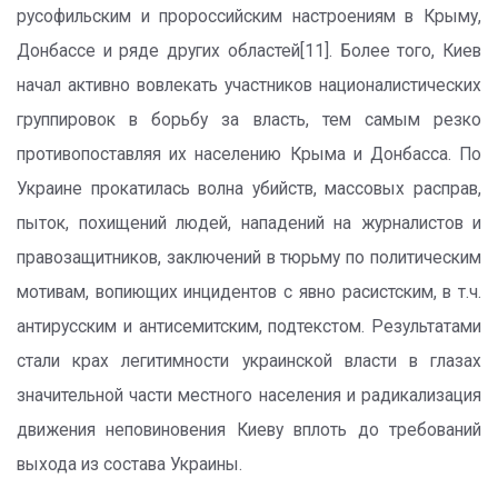
русофильским и пророссийским настроениям в Крыму,
Донбассе и ряде других областей[11]. Более того, Киев
начал активно вовлекать участников националистических
группировок в борьбу за власть, тем самым резко
противопоставляя их населению Крыма и Донбасса. По
Украине прокатилась волна убийств, массовых расправ,
пыток, похищений людей, нападений на журналистов и
правозащитников, заключений в тюрьму по политическим
мотивам, вопиющих инцидентов с явно расистским, в т.ч.
антирусским и антисемитским, подтекстом. Результатами
стали крах легитимности украинской власти в глазах
значительной части местного населения и радикализация
движения неповиновения Киеву вплоть до требований
выхода из состава Украины.