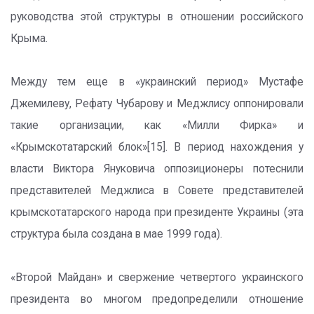
руководства этой структуры в отношении российского
Крыма.
Между тем еще в «украинский период» Мустафе
Джемилеву, Рефату Чубарову и Меджлису оппонировали
такие организации, как «Милли Фирка» и
«Крымскотатарский блок»[15]. В период нахождения у
власти Виктора Януковича оппозиционеры потеснили
представителей Меджлиса в Совете представителей
крымскотатарского народа при президенте Украины (эта
структура была создана в мае 1999 года).
«Второй Майдан» и свержение четвертого украинского
президента во многом предопределили отношение