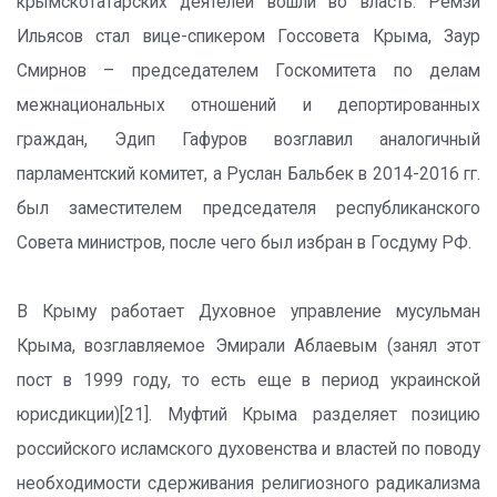
крымскотатарских деятелей вошли во власть. Ремзи
Ильясов стал вице-спикером Госсовета Крыма, Заур
Смирнов – председателем Госкомитета по делам
межнациональных отношений и депортированных
граждан, Эдип Гафуров возглавил аналогичный
парламентский комитет, а Руслан Бальбек в 2014-2016 гг.
был заместителем председателя республиканского
Совета министров, после чего был избран в Госдуму РФ.
В Крыму работает Духовное управление мусульман
Крыма, возглавляемое Эмирали Аблаевым (занял этот
пост в 1999 году, то есть еще в период украинской
юрисдикции)[21]. Муфтий Крыма разделяет позицию
российского исламского духовенства и властей по поводу
необходимости сдерживания религиозного радикализма