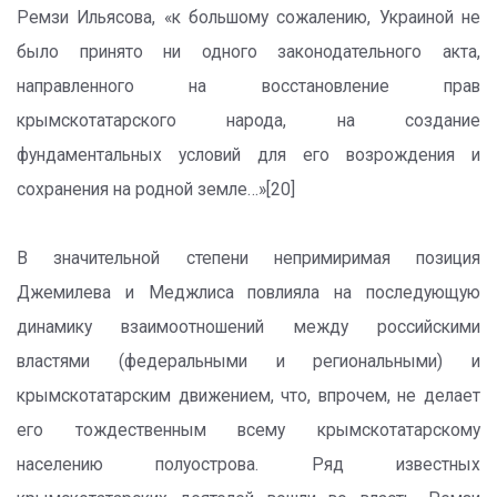
Ремзи Ильясова, «к большому сожалению, Украиной не
было принято ни одного законодательного акта,
направленного на восстановление прав
крымскотатарского народа, на создание
фундаментальных условий для его возрождения и
сохранения на родной земле…»[20]
В значительной степени непримиримая позиция
Джемилева и Меджлиса повлияла на последующую
динамику взаимоотношений между российскими
властями (федеральными и региональными) и
крымскотатарским движением, что, впрочем, не делает
его тождественным всему крымскотатарскому
населению полуострова. Ряд известных