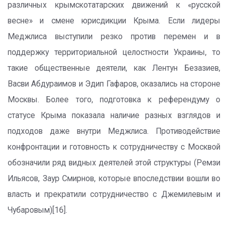
различных крымскотатарских движений к «русской
весне» и смене юрисдикции Крыма. Если лидеры
Меджлиса выступили резко против перемен и в
поддержку территориальной целостности Украины, то
такие общественные деятели, как Лентун Безазиев,
Васви Абдураимов и Эдип Гафаров, оказались на стороне
Москвы. Более того, подготовка к референдуму о
статусе Крыма показала наличие разных взглядов и
подходов даже внутри Меджлиса. Противодействие
конфронтации и готовность к сотрудничеству с Москвой
обозначили ряд видных деятелей этой структуры (Ремзи
Ильясов, Заур Смирнов, которые впоследствии вошли во
власть и прекратили сотрудничество с Джемилевым и
Чубаровым)[16].