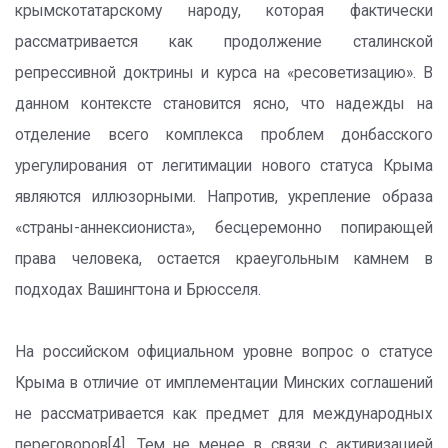
крымскотатарскому народу, которая фактически
рассматривается как продолжение сталинской
репрессивной доктрины и курса на «ресоветизацию». В
данном контексте становится ясно, что надежды на
отделение всего комплекса проблем донбасского
урегулирования от легитимации нового статуса Крыма
являются иллюзорными. Напротив, укрепление образа
«страны-аннексиониста», бесцеремонно попирающей
права человека, остается краеугольным камнем в
подходах Вашингтона и Брюсселя.
На российском официальном уровне вопрос о статусе
Крыма в отличие от имплементации Минских соглашений
не рассматривается как предмет для международных
переговоров[4]. Тем не менее в связи с активизацией