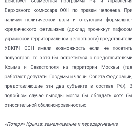
действует Совместная программа РФ и Управления
Верховного комиссара ООН по правам человека. При
наличии политической воли и отсутствии формально-
юридического фетишизма (доклад проникнут пафосом
украинской территориальной целостности) представители
УВКПЧ ООН имели возможность если не посетить
полуостров, то хотя бы встретиться с представителями
Крыма и Севастополя на территории Москвы (где
работают депутаты Госдумы и члены Совета Федерации,
представляющие эти два субъекта в составе РФ). В
подобном случае выводы могли бы обладать хотя бы
относительной сбалансированностью.
«Потеря» Крыма: замалчивание и передергивание