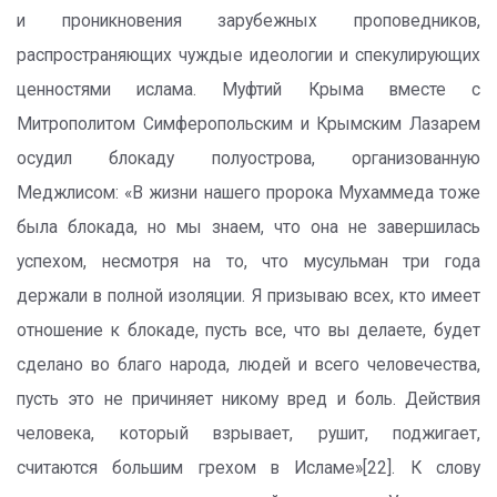
и проникновения зарубежных проповедников,
распространяющих чуждые идеологии и спекулирующих
ценностями ислама. Муфтий Крыма вместе с
Митрополитом Симферопольским и Крымским Лазарем
осудил блокаду полуострова, организованную
Меджлисом: «В жизни нашего пророка Мухаммеда тоже
была блокада, но мы знаем, что она не завершилась
успехом, несмотря на то, что мусульман три года
держали в полной изоляции. Я призываю всех, кто имеет
отношение к блокаде, пусть все, что вы делаете, будет
сделано во благо народа, людей и всего человечества,
пусть это не причиняет никому вред и боль. Действия
человека, который взрывает, рушит, поджигает,
считаются большим грехом в Исламе»[22]. К слову