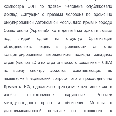
комиссара ООН по правам человека опубликовало
доклад «Ситуация с правами человека во временно
оккупированной Автономной Республике Крым и городе
Севастополе (Украина)». Хотя данный материал и вышел
под эгидой одной из структур Организации
объединенных наций, в реальности он стал
концентрированным выражением позиции западных
стран (членов ЕС и их стратегического союзника – США)
по всему спектру сюжетов, охватывающих так
называемый «крымский вопрос»: это и присоединение
Крыма к РФ, однозначно трактуемое как аннексия, и
якобы эксклюзивное нарушение Россией
международного права, и обвинение Москвы в
дискриминационной политике по отношению к