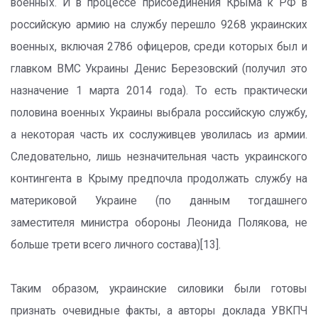
военных. И в процессе присоединения Крыма к РФ в
российскую армию на службу перешло 9268 украинских
военных, включая 2786 офицеров, среди которых был и
главком ВМС Украины Денис Березовский (получил это
назначение 1 марта 2014 года). То есть практически
половина военных Украины выбрала российскую службу,
а некоторая часть их сослуживцев уволилась из армии.
Следовательно, лишь незначительная часть украинского
контингента в Крыму предпочла продолжать службу на
материковой Украине (по данным тогдашнего
заместителя министра обороны Леонида Полякова, не
больше трети всего личного состава)[13].
Таким образом, украинские силовики были готовы
признать очевидные факты, а авторы доклада УВКПЧ