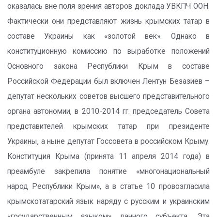
оказалась вне поля зрения авторов доклада УВКПЧ ООН.
Фактически они представляют жизнь крымских татар в
составе Украины как «золотой век». Однако в
конституционную комиссию по выработке положений
Основного закона Республики Крым в составе
Российской Федерации был включен Лентун Безазиев –
депутат нескольких советов высшего представительного
органа автономии, в 2010-2014 гг. председатель Совета
представителей крымских татар при президенте
Украины, а ныне депутат Госсовета в российском Крыму.
Конституция Крыма (принята 11 апреля 2014 года) в
преамбуле закрепила понятие «многонациональный
народ Республики Крым», а в статье 10 провозгласила
крымскотатарский язык наряду с русским и украинским
«государственным языком» данного субъекта. Эта