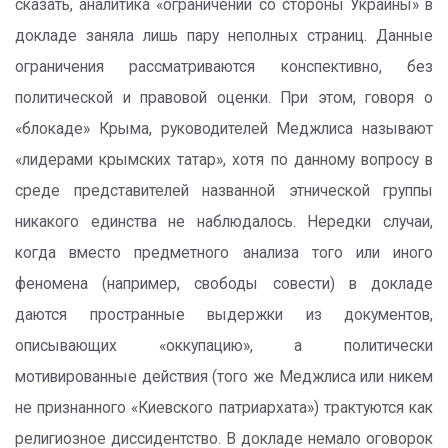
сказать, аналитика «ограничений со стороны Украины» в
докладе заняла лишь пару неполных страниц. Данные
ограничения рассматриваются конспективно, без
политической и правовой оценки. При этом, говоря о
«блокаде» Крыма, руководителей Меджлиса называют
«лидерами крымских татар», хотя по данному вопросу в
среде представителей названной этнической группы
никакого единства не наблюдалось. Нередки случаи,
когда вместо предметного анализа того или иного
феномена (например, свободы совести) в докладе
даются пространные выдержки из документов,
описывающих «оккупацию», а политически
мотивированные действия (того же Меджлиса или никем
не признанного «Киевского патриархата») трактуются как
религиозное диссидентство. В докладе немало оговорок