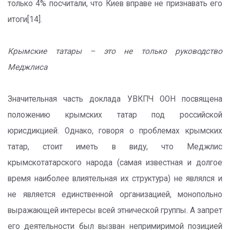
только 4% посчитали, что Киев вправе не признавать его
итоги[14].
Крымские татары – это не только руководство
Меджлиса
Значительная часть доклада УВКПЧ ООН посвящена
положению крымских татар под российской
юрисдикцией. Однако, говоря о проблемах крымских
татар, стоит иметь в виду, что Меджлис
крымскотатарского народа (самая известная и долгое
время наиболее влиятельная их структура) не являлся и
не является единственной организацией, монопольно
выражающей интересы всей этнической группы. А запрет
его деятельности был вызван непримиримой позицией