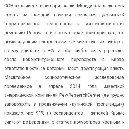
ООН их начисто проигнорировали. Между тем даже если
стоять на твердой позиции признания украинской
территориальной целостности и «аннексионистских
действий» России, то и в этом случае стоит признать, что
доминирующим настроением крымчан был их выбор в
пользу единства с РФ. И этот выбор лишь укрепился
после неконституционного переворота в Киеве,
ответственность за который несет действующая власть.
Масштабное социологическое исследование,
проведенное в апреле 2014 года известной
американской компанией PewResearchCenter (ее трудно
заподозрить в продвижении «путинской пропаганды»),
показало, что 91% (!) респондентов – жителей Крыма
считают референдум о статусе полуострова честным и