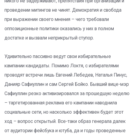
никого не задерживают, препятствия при организации и
проведении митингов не чинят. Демократия и свобода
при выражении своего мнения – чего требовали
оппозиционные политики оказались у них в полном
достатке и вызвали неприкрытый ступор.
Удивительно пассивно ведут свои избирательные
кампании кандидаты. Помимо Локтя, с избирателями
проводят встречи лишь Евгений Лебедев, Наталья Пинус,
Данияр Сафиуллин и сам Сергей Бойко. Бывший вице-мэр
Сафиуллин резко активизировался за прошедшую неделю
– таргетированная реклама его кампании наводнила
социальные сети, но насколько эффективен будет этот
ход – вопрос открытый. Все-таки образ генерала далек
от аудитории фейсбука и ютуба, да и годы проведенные