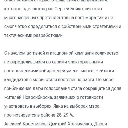
отчет начался с первого заявления о выдвижении,
которое сделал как раз Сергей Бойко, никто из
многочисленных претендентов на пост мэра так и не
смог четко определиться с собственными стратегиями и
тактическими разработками.
С началом активной агитационной кампании количество
не определившихся со своими электоральными
предпочтениями избирателей уменьшилось. Рейтинги
кандидатов в мэры стали постепенно расти. По мере
приближения даты голосования стала сокращаться доля
жителей Новосибирска, заявивших о готовности
участвовать в выборах. Явка на выборах мэра
прогнозируется в районе 28-29 %.
Алексей Крестьянов, Дмитрий Холявченко, Дарья