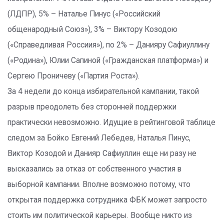
(ЛДПР), 5% – Наталье Пинус («Российский
общенародный Союз»), 3% – Виктору Козодою
(«Справедливая Россиия»), по 2% – Данияру Сафиуллину
(«Родина»), Юлии Сапиной («Гражданская платформа») и
Сергею Проничеву («Партия Роста»).
За 4 недели до конца избирательной кампании, такой
разрыв преодолеть без сторонней поддержки
практически невозможно. Идущие в рейтинговой таблице
следом за Бойко Евгений Лебедев, Наталья Пинус,
Виктор Козодой и Данияр Сафиуллин еще ни разу не
высказались за отказ от собственного участия в
выборной кампании. Вполне возможно потому, что
открытая поддержка сотрудника ФБК может запросто
стоить им политической карьеры. Вообще никто из