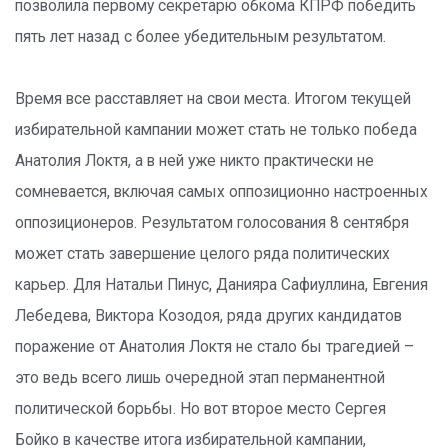
позволила первому секретарю обкома КПРФ победить
пять лет назад с более убедительным результатом.
Время все расставляет на свои места. Итогом текущей
избирательной кампании может стать не только победа
Анатолия Локтя, а в ней уже никто практически не
сомневается, включая самых оппозиционно настроенных
оппозиционеров. Результатом голосования 8 сентября
может стать завершение целого ряда политических
карьер. Для Натальи Пинус, Данияра Сафиуллина, Евгения
Лебедева, Виктора Козодоя, ряда других кандидатов
поражение от Анатолия Локтя не стало бы трагедией –
это ведь всего лишь очередной этап перманентной
политической борьбы. Но вот второе место Сергея
Бойко в качестве итога избирательной кампании,