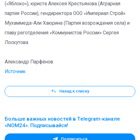
(«Яблоко»), юриста Алексея Крестьянова (Аграрная
партия России), гендиректора ООО «Империал Строй»
Мухаммеда-Али Хаюрина (Партия возрождения села) и
главу реготделения «Коммунистов России» Сергея
Лоскутова.
Александр Парфёнов
Источник
Назад к списку
Больше важных новостей в Telegram-канале
«NOM24». Подписывайся!
Подписаться