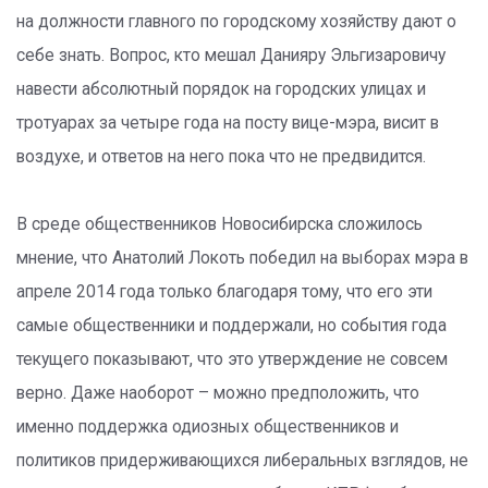
на должности главного по городскому хозяйству дают о
себе знать. Вопрос, кто мешал Данияру Эльгизаровичу
навести абсолютный порядок на городских улицах и
тротуарах за четыре года на посту вице-мэра, висит в
воздухе, и ответов на него пока что не предвидится.
В среде общественников Новосибирска сложилось
мнение, что Анатолий Локоть победил на выборах мэра в
апреле 2014 года только благодаря тому, что его эти
самые общественники и поддержали, но события года
текущего показывают, что это утверждение не совсем
верно. Даже наоборот – можно предположить, что
именно поддержка одиозных общественников и
политиков придерживающихся либеральных взглядов, не