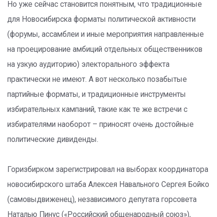
Но уже сейчас становится понятным, что традиционные
для Новосибирска форматы политической активности
(форумы, ассамблеи и иные мероприятия направленные
на проецирование амбиций отдельных общественников
на узкую аудиторию) электорального эффекта
практически не имеют. А вот несколько позабытые
партийные форматы, и традиционные инструменты
избирательных кампаний, такие как те же встречи с
избирателями наоборот – приносят очень достойные
политические дивиденды.
Горизбирком зарегистрировал на выборах координатора
новосибирского штаба Алексея Навального Сергея Бойко
(самовыдвиженец), независимого депутата горсовета
Наталью Пинус («Российский общенародный союз»),