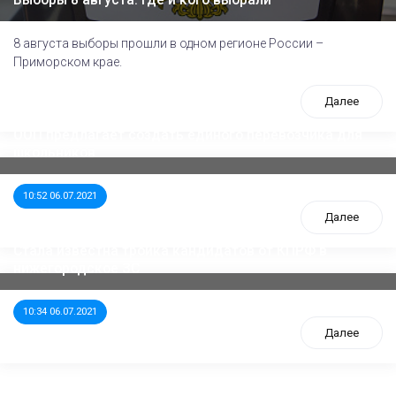
Выборы 8 августа: где и кого выбрали
8 августа выборы прошли в одном регионе России –
Приморском крае.
Далее
ООП предлагает создать единого перевозчика для
школьников
10:52 06.07.2021
Далее
Стала известна тройка кандидатов от КПРФ в
нижегородское ЗС
10:34 06.07.2021
Далее