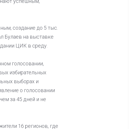
знают успешным,
ым, создание до 5 тыс.
зал Булаев на выставке
дании ЦИК в среду.
нном голосовании,
вых избирательных
льных выборах и
явление о голосовании
чем за 45 дней и не
жители 16 регионов, где