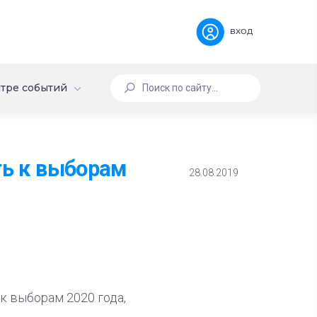
вход
тре событий
ть к выборам
28.08.2019
к выборам 2020 года,