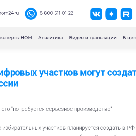
nom24.ru
8 800-511-01-22
ксперты НОМ
Аналитика
Видео и трансляции
В цен
цифровых участков могут созда
ссии
этого "потребуется серьезное производство"
 избирательных участков планируется создать в РФ 