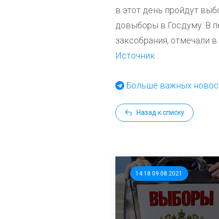
в этот день пройдут выб
довыборы в Госдуму. В п
заксобрания, отмечали в
Источник
Больше важных новост
Назад к списку
14:18 09.08.2021