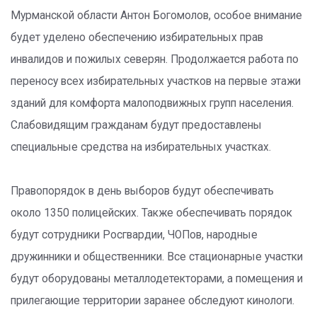
Мурманской области Антон Богомолов, особое внимание
будет уделено обеспечению избирательных прав
инвалидов и пожилых северян. Продолжается работа по
переносу всех избирательных участков на первые этажи
зданий для комфорта малоподвижных групп населения.
Слабовидящим гражданам будут предоставлены
специальные средства на избирательных участках.
Правопорядок в день выборов будут обеспечивать
около 1350 полицейских. Также обеспечивать порядок
будут сотрудники Росгвардии, ЧОПов, народные
дружинники и общественники. Все стационарные участки
будут оборудованы металлодетекторами, а помещения и
прилегающие территории заранее обследуют кинологи.